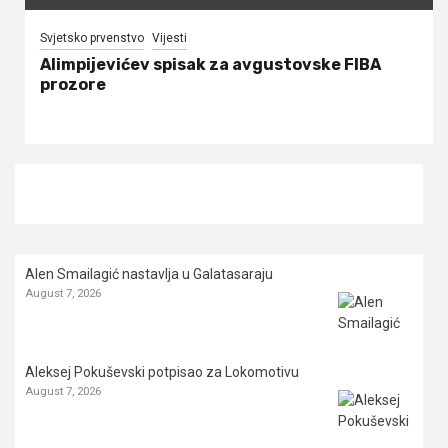
Svjetsko prvenstvo
Vijesti
Alimpijevićev spisak za avgustovske FIBA
prozore
Alen Smailagić nastavlja u Galatasaraju
August 7, 2026
Aleksej Pokuševski potpisao za Lokomotivu
August 7, 2026