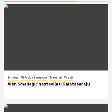
Evroliga
FIBA Liga šampiona
Transferi
Vijesti
Alen Smailagić nastavlja u Galatasaraju