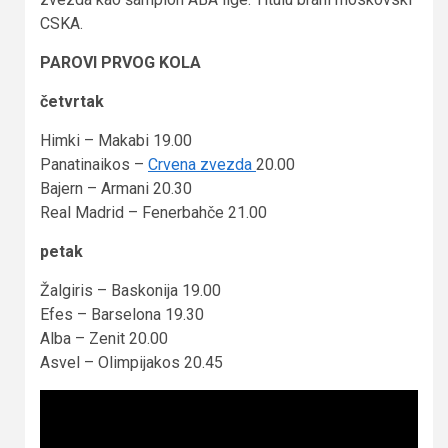
CSKA.
PAROVI PRVOG KOLA
četvrtak
Himki – Makabi 19.00
Panatinaikos –
Crvena zvezda
20.00
Bajern – Armani 20.30
Real Madrid – Fenerbahče 21.00
petak
Žalgiris – Baskonija 19.00
Efes – Barselona 19.30
Alba – Zenit 20.00
Asvel – Olimpijakos 20.45