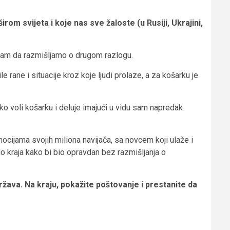
rom svijeta i koje nas sve žaloste (u Rusiji, Ukrajini,
 nam da razmišljamo o drugom razlogu.
le rane i situacije kroz koje ljudi prolaze, a za košarku je
ko voli košarku i deluje imajući u vidu sam napredak
cijama svojih miliona navijača, sa novcem koji ulaže i
do kraja kako bi bio opravdan bez razmišljanja o
žava. Na kraju, pokažite poštovanje i prestanite da