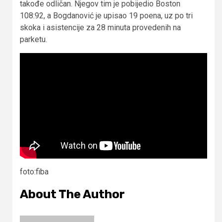
takođe odličan. Njegov tim je pobijedio Boston
108:92, a Bogdanović je upisao 19 poena, uz po tri
skoka i asistencije za 28 minuta provedenih na
parketu.
foto:fiba
About The Author