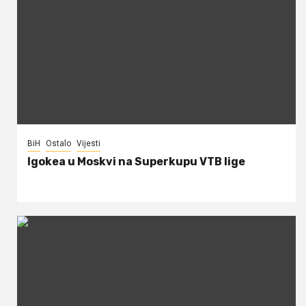
BiH
Ostalo
Vijesti
Igokea u Moskvi na Superkupu VTB lige