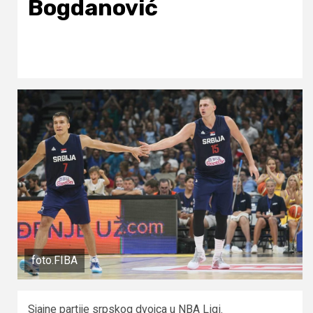
Bogdanović
foto.FIBA
Sjajne partije srpskog dvojca u NBA Ligi.