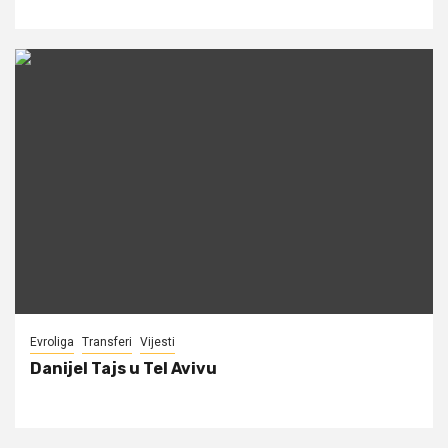
Evroliga
Transferi
Vijesti
Danijel Tajs u Tel Avivu