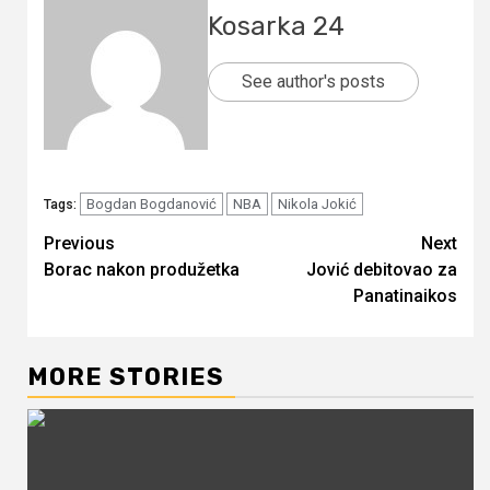
Kosarka 24
See author's posts
Bogdan Bogdanović
NBA
Nikola Jokić
Tags:
Continue
Previous
Next
Borac nakon produžetka
Jović debitovao za
Reading
Panatinaikos
MORE STORIES