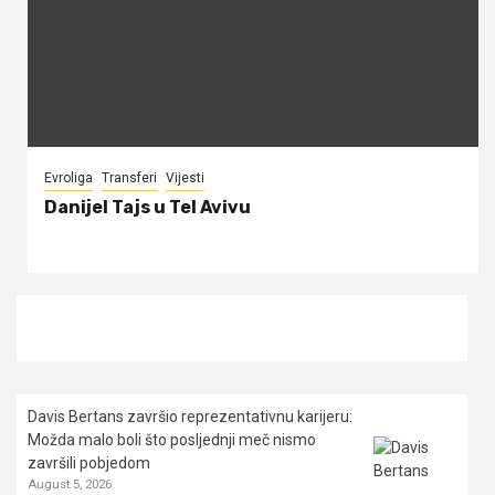
Evroliga
Transferi
Vijesti
Danijel Tajs u Tel Avivu
Davis Bertans završio reprezentativnu karijeru:
Možda malo boli što posljednji meč nismo
završili pobjedom
August 5, 2026