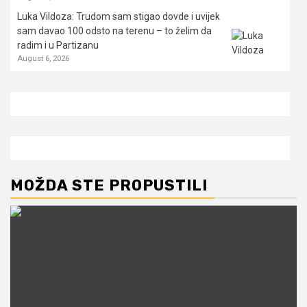
Luka Vildoza: Trudom sam stigao dovde i uvijek
sam davao 100 odsto na terenu – to želim da
radim i u Partizanu
August 6, 2026
MOŽDA STE PROPUSTILI