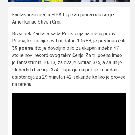
Fantastičan meč u FIBA Ligi šampiona odigrao je
Amerikanac Stiven Grej.
Bivši bek Zadra, a sada Peristerija na meču protiv
Ritasa, koji je njegov tim dobio 106:88, je postigao čak
39 poena
, što je dovoljno bilo za ukupan indeks 47
što je novi rekord ovog takmičenja. Za tri poena imao
je fantastičnih 10/13, za dva je šutirao 3/5, a sa linije
slobodnih bacanja 3/4. Uspio je da podijeli i sedam
asistencija za 29 minuta i 42 sekunde koliko je proveo
na terenu.