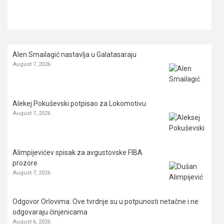
Alen Smailagić nastavlja u Galatasaraju
August 7, 2026
Alekej Pokuševski potpisao za Lokomotivu
August 7, 2026
Alimpijevićev spisak za avgustovske FIBA
prozore
August 7, 2026
Odgovor Orlovima: ​Ove tvrdnje su u potpunosti netačne i ne
odgovaraju činjenicama
August 6, 2026