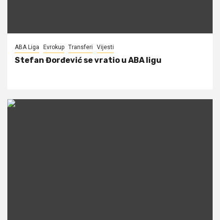
ABA Liga
Evrokup
Transferi
Vijesti
Stefan Đorđević se vratio u ABA ligu