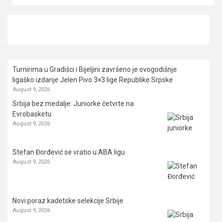
Turnirima u Gradišci i Bijeljini završeno je ovogodišnje
ligaško izdanje Jelen Pivo 3×3 lige Republike Srpske
August 9, 2026
Srbija bez medalje: Juniorke četvrte na
Evrobasketu
August 9, 2026
Stefan Đorđević se vratio u ABA ligu
August 9, 2026
Novi poraz kadetske selekcije Srbije
August 9, 2026