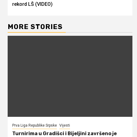
rekord LŠ (VIDEO)
MORE STORIES
Prva Liga Republike Srpske
Vijesti
Turnirima u Gradišci i Bijeljini završeno je