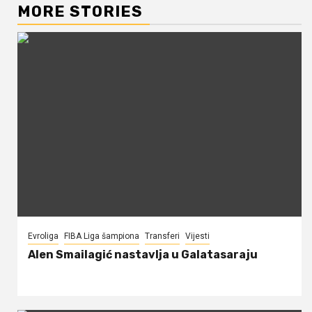
MORE STORIES
Evroliga
FIBA Liga šampiona
Transferi
Vijesti
Alen Smailagić nastavlja u Galatasaraju