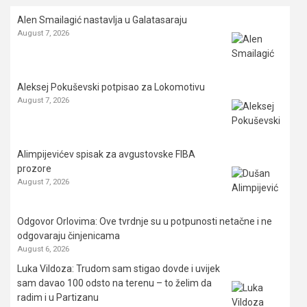
Alen Smailagić nastavlja u Galatasaraju
August 7, 2026
Aleksej Pokuševski potpisao za Lokomotivu
August 7, 2026
Alimpijevićev spisak za avgustovske FIBA
prozore
August 7, 2026
Odgovor Orlovima: ​Ove tvrdnje su u potpunosti netačne i ne
odgovaraju činjenicama
August 6, 2026
Luka Vildoza: Trudom sam stigao dovde i uvijek
sam davao 100 odsto na terenu – to želim da
radim i u Partizanu