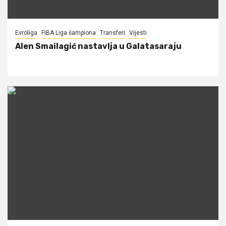
Evroliga
FIBA Liga šampiona
Transferi
Vijesti
Alen Smailagić nastavlja u Galatasaraju