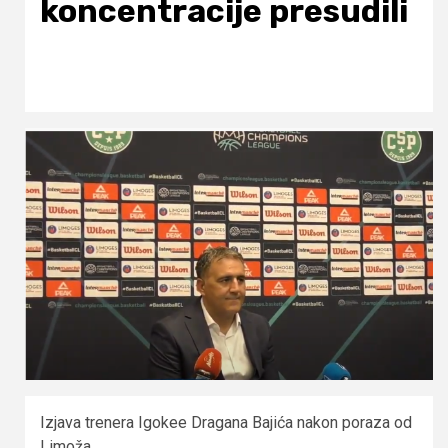
koncentracije presudili
Izjava trenera Igokee Dragana Bajića nakon poraza od
Limoža.