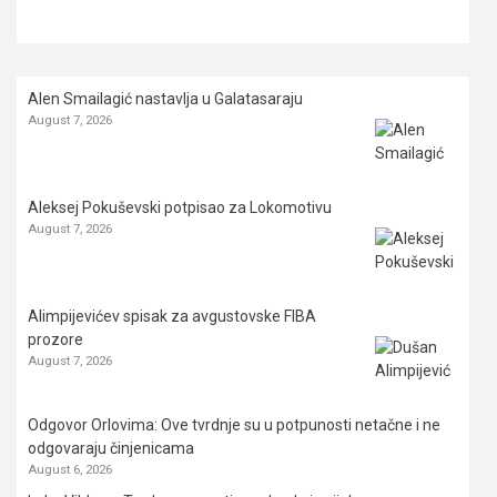
Alen Smailagić nastavlja u Galatasaraju
August 7, 2026
Aleksej Pokuševski potpisao za Lokomotivu
August 7, 2026
Alimpijevićev spisak za avgustovske FIBA
prozore
August 7, 2026
Odgovor Orlovima: ​Ove tvrdnje su u potpunosti netačne i ne
odgovaraju činjenicama
August 6, 2026