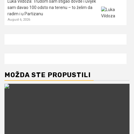
Luka Vildoza: Trudom sam stigao dovde i uvijek
sam davao 100 odsto na terenu – to želim da
radim i u Partizanu
August 6, 2026
MOŽDA STE PROPUSTILI