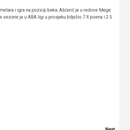
metara i igra na poziciji beka. Ašćerić je u redove Mege
 sezone je u ABA ligi u prosjeku bilježio 7.4 poena i 2.5
Next