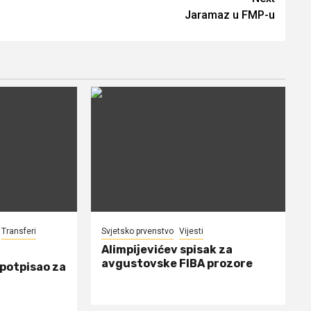
Jaramaz u FMP-u
Transferi
Svjetsko prvenstvo
Vijesti
Alimpijevićev spisak za
avgustovske FIBA prozore
 potpisao za