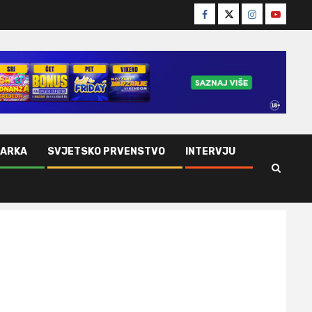
Facebook
Twitter
Instagram
Youtube
ŠARKA
SVJETSKO PRVENSTVO
INTERVJU