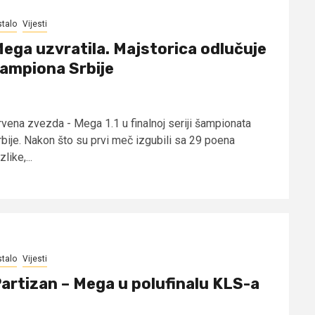
talo
Vijesti
ega uzvratila. Majstorica odlučuje
ampiona Srbije
rvena zvezda - Mega 1.1 u finalnoj seriji šampionata
rbije. Nakon što su prvi meč izgubili sa 29 poena
zlike,...
talo
Vijesti
artizan – Mega u polufinalu KLS-a