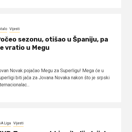
talo
Vijesti
očeo sezonu, otišao u Španiju, pa
e vratio u Megu
ovan Novak pojačao Megu za Superligu! Mega će u
uperligi biti jača za Jovana Novaka nakon što je srpski
ternacionalac...
A Liga
Vijesti