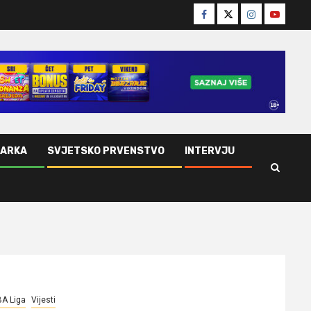
Facebook
Twitter
Instagram
Youtube
ŠARKA
SVJETSKO PRVENSTVO
INTERVJU
A Liga
Vijesti