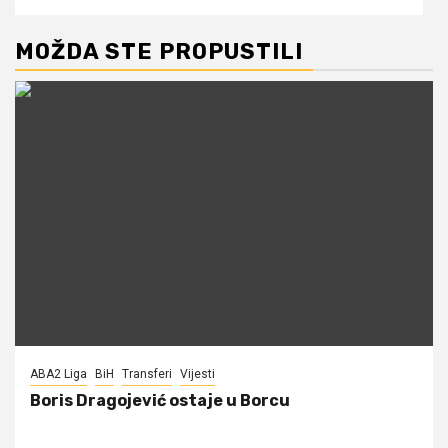
MOŽDA STE PROPUSTILI
ABA2 Liga
BiH
Transferi
Vijesti
Boris Dragojević ostaje u Borcu