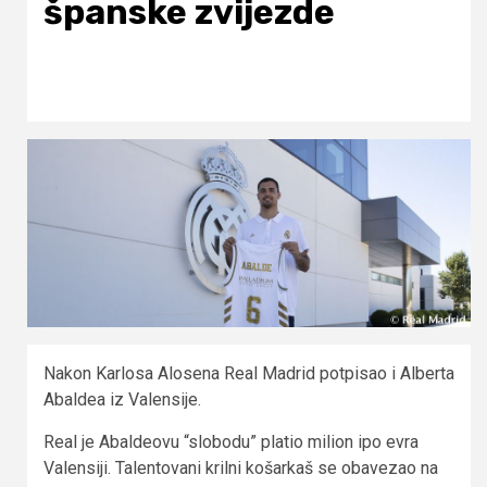
španske zvijezde
Nakon Karlosa Alosena Real Madrid potpisao i Alberta
Abaldea iz Valensije.
Real je Abaldeovu “slobodu” platio milion ipo evra
Valensiji. Talentovani krilni košarkaš se obavezao na