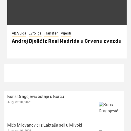
ABA Liga
Evroliga
Transferi
Vijesti
Andrej Bjelić iz Real Madrida u Crvenu zvezdu
Boris Dragojević ostaje u Borcu
August 10, 2026
Mićo Milovanović iz Laktaša seli u Milvoki
August 10, 2026