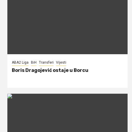
ABA2 Liga
BiH
Transferi
Vijesti
Boris Dragojević ostaje u Borcu