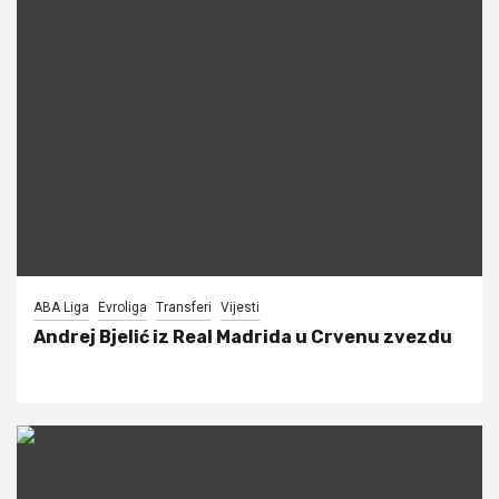
ABA Liga
Evroliga
Transferi
Vijesti
Andrej Bjelić iz Real Madrida u Crvenu zvezdu