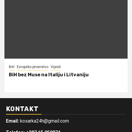
BiH
Evropsko prvenstvo
Vijesti
BiH bez Muse na Italiju i Litvaniju
KONTAKT
Email:
kosarka24h@gmail.com