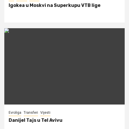
Igokea u Moskvi na Superkupu VTB lige
Evroliga
Transferi
Vijesti
Danijel Tajs u Tel Avivu