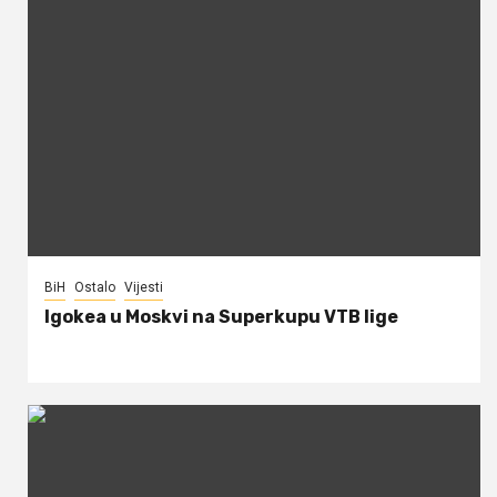
BiH
Ostalo
Vijesti
Igokea u Moskvi na Superkupu VTB lige