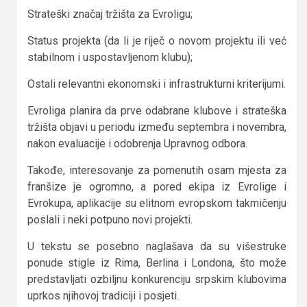
Strateški značaj tržišta za Evroligu;
Status projekta (da li je riječ o novom projektu ili već
stabilnom i uspostavljenom klubu);
Ostali relevantni ekonomski i infrastrukturni kriterijumi.
Evroliga planira da prve odabrane klubove i strateška
tržišta objavi u periodu između septembra i novembra,
nakon evaluacije i odobrenja Upravnog odbora.
Takođe, interesovanje za pomenutih osam mjesta za
franšize je ogromno, a pored ekipa iz Evrolige i
Evrokupa, aplikacije su elitnom evropskom takmičenju
poslali i neki potpuno novi projekti.
U tekstu se posebno naglašava da su višestruke
ponude stigle iz Rima, Berlina i Londona, što može
predstavljati ozbiljnu konkurenciju srpskim klubovima
uprkos njihovoj tradiciji i posjeti.