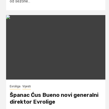
od sezone...
Evroliga
Vijesti
Španac Ćus Bueno novi generalni
direktor Evrolige