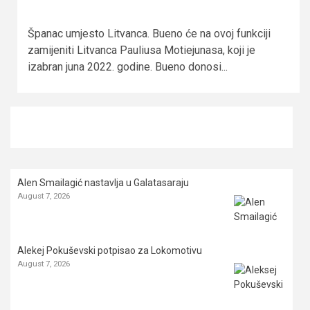
Španac umjesto Litvanca. Bueno će na ovoj funkciji
zamijeniti Litvanca Pauliusa Motiejunasa, koji je
izabran juna 2022. godine. Bueno donosi...
Alen Smailagić nastavlja u Galatasaraju
August 7, 2026
Alekej Pokuševski potpisao za Lokomotivu
August 7, 2026