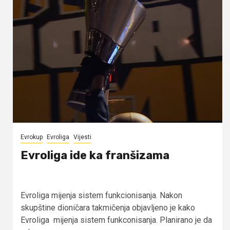
Evrokup
Evroliga
Vijesti
Evroliga ide ka franšizama
Evroliga mijenja sistem funkcionisanja. Nakon
skupštine dioničara takmičenja objavljeno je kako
Evroliga mijenja sistem funkconisanja. Planirano je da