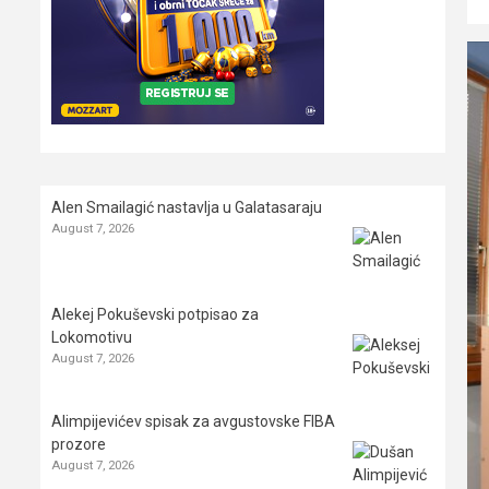
Alen Smailagić nastavlja u Galatasaraju
August 7, 2026
Alekej Pokuševski potpisao za
Lokomotivu
August 7, 2026
Alimpijevićev spisak za avgustovske FIBA
prozore
August 7, 2026