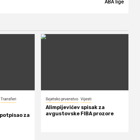
ABA lige
Transferi
Svjetsko prvenstvo
Vijesti
Alimpijevićev spisak za
avgustovske FIBA prozore
 potpisao za