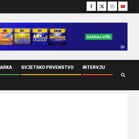
Facebook
Twitter
Instagram
Youtube
ŠARKA
SVJETSKO PRVENSTVO
INTERVJU