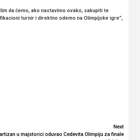
slim da ćemo, ako nastavimo ovako, sakupiti te
ikacioni turnir i direktno odemo na Olimpijske igre”,
Next
artizan u majstorici oduvao Cedevita Olimpiju za finale