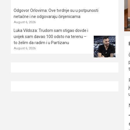
Odgovor Orlovima: ​Ove tvrdnje su u potpunosti
netačne i ne odgovaraju činjenicama
August 6, 2026
Luka Vildoza: Trudom sam stigao dovde i
uvijek sam davao 100 odsto na terenu –
to želim da radim i u Partizanu
August 6, 2026
“