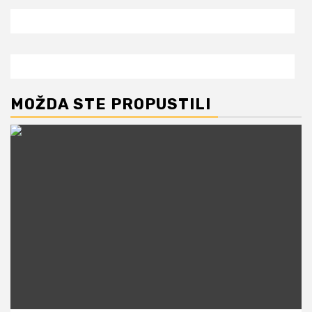
MOŽDA STE PROPUSTILI