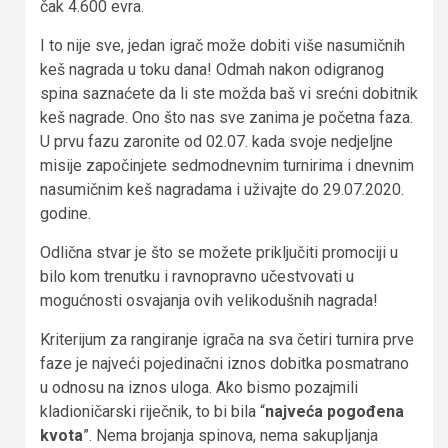
čak 4.600 evra.
I to nije sve, jedan igrač može dobiti više nasumičnih
keš nagrada u toku dana! Odmah nakon odigranog
spina saznaćete da li ste možda baš vi srećni dobitnik
keš nagrade. Ono što nas sve zanima je početna faza.
U prvu fazu zaronite od 02.07. kada svoje nedjeljne
misije započinjete sedmodnevnim turnirima i dnevnim
nasumičnim keš nagradama i uživajte do 29.07.2020.
godine.
Odlična stvar je što se možete priključiti promociji u
bilo kom trenutku i ravnopravno učestvovati u
mogućnosti osvajanja ovih velikodušnih nagrada!
Kriterijum za rangiranje igrača na sva četiri turnira prve
faze je najveći pojedinačni iznos dobitka posmatrano
u odnosu na iznos uloga. Ako bismo pozajmili
kladioničarski riječnik, to bi bila “
najveća pogođena
kvota
”. Nema brojanja spinova, nema sakupljanja