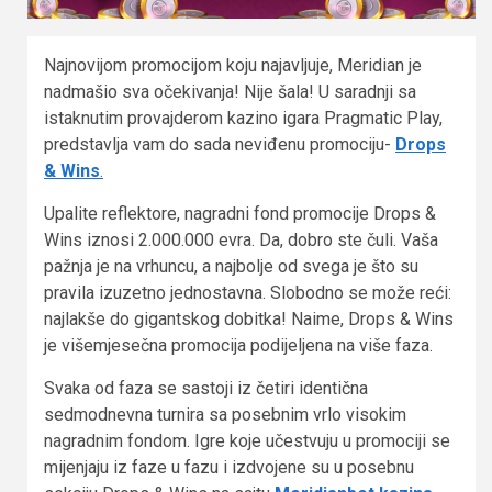
Najnovijom promocijom koju najavljuje, Meridian je
nadmašio sva očekivanja! Nije šala! U saradnji sa
istaknutim provajderom kazino igara Pragmatic Play,
predstavlja vam do sada neviđenu promociju-
Drops
& Wins
.
Upalite reflektore, nagradni fond promocije Drops &
Wins iznosi 2.000.000 evra. Da, dobro ste čuli. Vaša
pažnja je na vrhuncu, a najbolje od svega je što su
pravila izuzetno jednostavna. Slobodno se može reći:
najlakše do gigantskog dobitka! Naime, Drops & Wins
je višemjesečna promocija podijeljena na više faza.
Svaka od faza se sastoji iz četiri identična
sedmodnevna turnira sa posebnim vrlo visokim
nagradnim fondom. Igre koje učestvuju u promociji se
mijenjaju iz faze u fazu i izdvojene su u posebnu