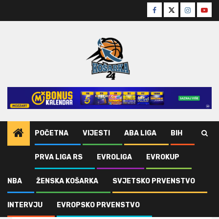
Skip
Facebook
Twitter
Instagra
Yout
to
content
POČETNA
VIJESTI
ABA LIGA
BIH
PRVA LIGA RS
EVROLIGA
EVROKUP
Home
Ostalo
DROPS & WINS: Zabavi se na Meridianbet kazinu i bori za do sada
neviđen nagradni fond
NBA
ŽENSKA KOŠARKA
SVJETSKO PRVENSTVO
INTERVJU
EVROPSKO PRVENSTVO
Ostalo
Vijesti