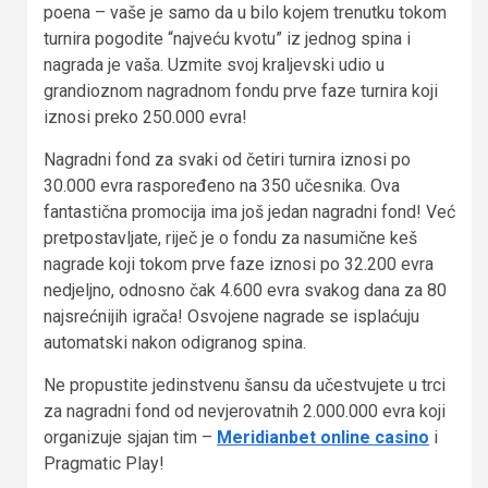
poena – vaše je samo da u bilo kojem trenutku tokom
turnira pogodite “najveću kvotu” iz jednog spina i
nagrada je vaša. Uzmite svoj kraljevski udio u
grandioznom nagradnom fondu prve faze turnira koji
iznosi preko 250.000 evra!
Nagradni fond za svaki od četiri turnira iznosi po
30.000 evra raspoređeno na 350 učesnika. Ova
fantastična promocija ima još jedan nagradni fond! Već
pretpostavljate, riječ je o fondu za nasumične keš
nagrade koji tokom prve faze iznosi po 32.200 evra
nedjeljno, odnosno čak 4.600 evra svakog dana za 80
najsrećnijih igrača! Osvojene nagrade se isplaćuju
automatski nakon odigranog spina.
Ne propustite jedinstvenu šansu da učestvujete u trci
za nagradni fond od nevjerovatnih 2.000.000 evra koji
organizuje sjajan tim –
Meridianbet online casino
i
Pragmatic Play!