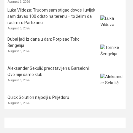
August 6, 2026
Luka Vildoza: Trudom sam stigao dovde i uvijek
sam davao 100 odsto na terenu – to želim da
radim i u Partizanu
August 6, 2026
Dubai jači iz dana u dan: Potpisao Toko
Šengelija
August 6, 2026
Aleksander Sekulić predstavljen u Barseloni:
Ovo nije samo klub
August 6, 2026
Quick Solution najbolji u Prijedoru
August 6, 2026