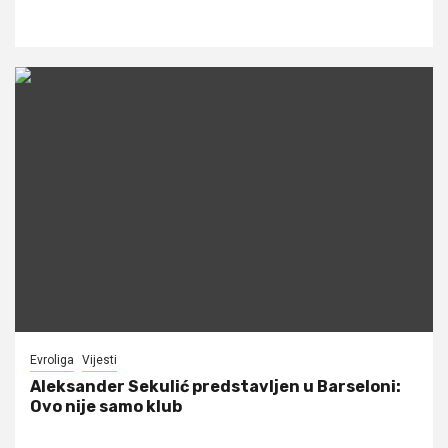
Evroliga
Vijesti
Aleksander Sekulić predstavljen u Barseloni:
Ovo nije samo klub