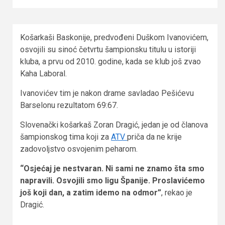
Košarkaši Baskonije, predvođeni Duškom Ivanovićem,
osvojili su sinoć četvrtu šampionsku titulu u istoriji
kluba, a prvu od 2010. godine, kada se klub još zvao
Kaha Laboral.
Ivanovićev tim je nakon drame savladao Pešićevu
Barselonu rezultatom 69:67.
Slovenački košarkaš Zoran Dragić, jedan je od članova
šampionskog tima koji za
ATV
priča da ne krije
zadovoljstvo osvojenim peharom.
“Osjećaj je nestvaran. Ni sami ne znamo šta smo
napravili. Osvojili smo ligu Španije. Proslavićemo
još koji dan, a zatim idemo na odmor”
, rekao je
Dragić.