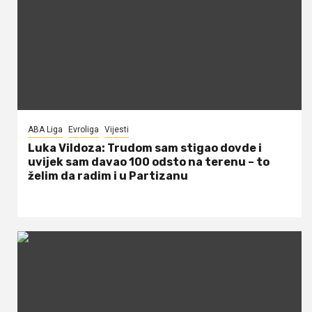
ABA Liga
Evroliga
Vijesti
Luka Vildoza: Trudom sam stigao dovde i
uvijek sam davao 100 odsto na terenu – to
želim da radim i u Partizanu