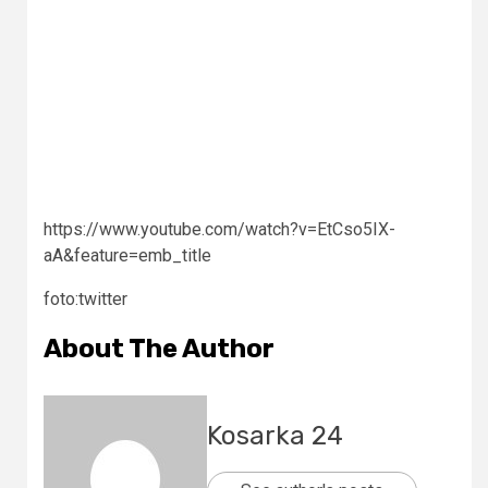
https://www.youtube.com/watch?v=EtCso5IX-
aA&feature=emb_title
foto:twitter
About The Author
Kosarka 24