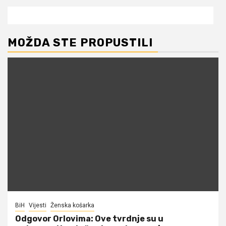
MOŽDA STE PROPUSTILI
BiH
Vijesti
Ženska košarka
Odgovor Orlovima: ​Ove tvrdnje su u