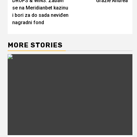
DROPS & WINS: Zabavi
Grazie Andrea
Reading
se na Meridianbet kazinu
i bori za do sada neviđen
nagradni fond
MORE STORIES