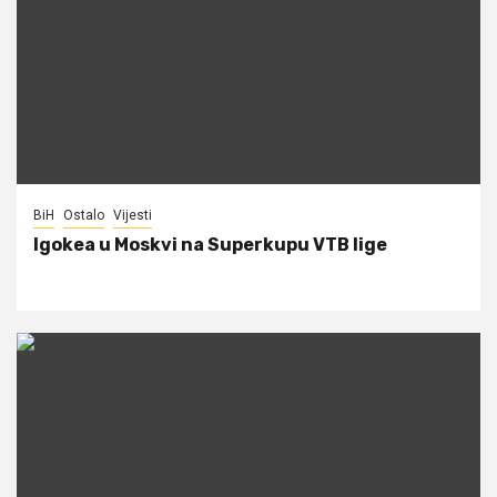
BiH
Ostalo
Vijesti
Igokea u Moskvi na Superkupu VTB lige