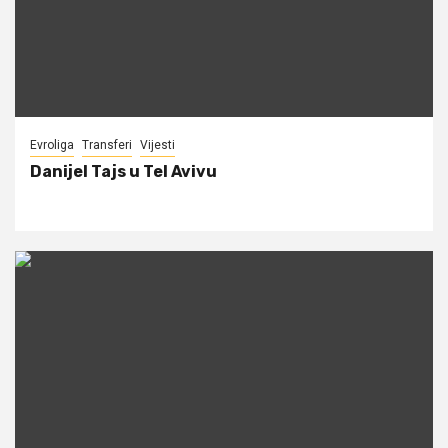
Evroliga
Transferi
Vijesti
Danijel Tajs u Tel Avivu