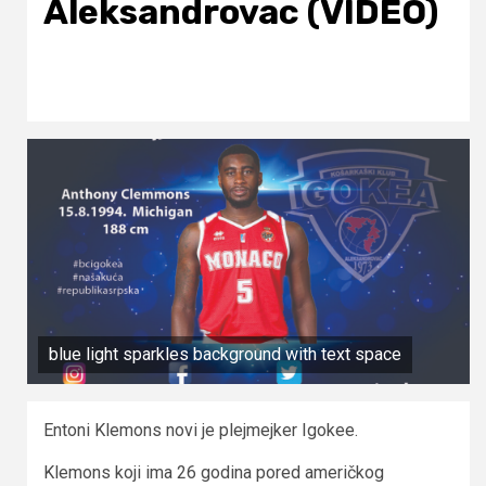
Aleksandrovac (VIDEO)
blue light sparkles background with text space
Entoni Klemons novi je plejmejker Igokee.
Klemons koji ima 26 godina pored američkog