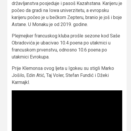
državljanstva posjeduje i pasoš Kazahstana. Karijeru je
počeo da gradi na Iowa univerzitetu, a evropsku
karijeru počeo je u bečkom Zepteru, branio je još i boje
Astane. U Monaku je od 2019. godine.
Plejmejker francuskog kluba prošle sezone kod Saše
Obradovića je ubacivao 10.4 poena po utakmici u
francuskom prvenstvu, odnosno 10.6 poena po
utakmici Evrokupa.
Prije Klemonsa ovog ljeta u Igokeu su stigli Marko
Jošilo, Edin Atić, Taj Voler, Stefan Fundić i Džeki
Karmajkl.