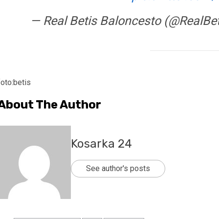
— Real Betis Baloncesto (@RealBe
foto:betis
About The Author
Kosarka 24
See author's posts