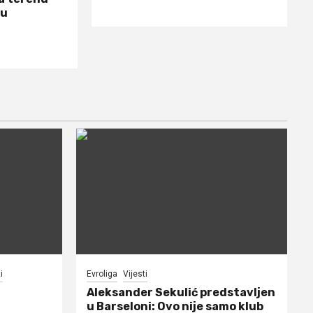
 u
i
Evroliga
Vijesti
Aleksander Sekulić predstavljen
u Barseloni: Ovo nije samo klub