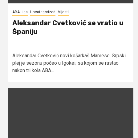
ABA Liga
Uncategorized
Vijesti
Aleksandar Cvetković se vratio u
Španiju
Aleksandar Cvetković novi košarkaš Manrese. Srpski
plej je sezonu počeo u Igokei, sa kojom se rastao
nakon tri kola ABA...