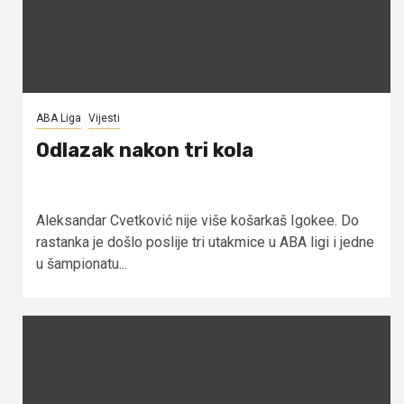
ABA Liga
Vijesti
Odlazak nakon tri kola
Aleksandar Cvetković nije više košarkaš Igokee. Do
rastanka je došlo poslije tri utakmice u ABA ligi i jedne
u šampionatu...