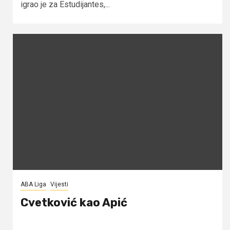
igrao je za Estudijantes,...
ABA Liga
Vijesti
Cvetković kao Apić