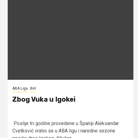
ABA Liga
BiH
Zbog Vuka u Igokei
Poslije tri godine provedene u Španiji Aleksandar
Cvetković vratio se u ABA ligu i naredne sezone