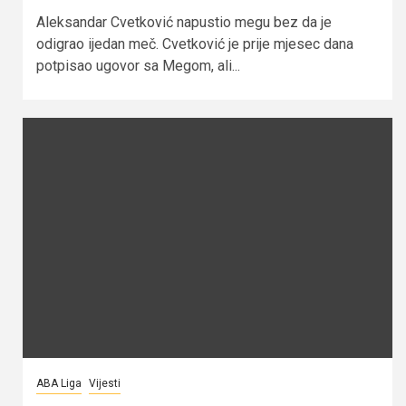
Aleksandar Cvetković napustio megu bez da je
odigrao ijedan meč. Cvetković je prije mjesec dana
potpisao ugovor sa Megom, ali...
ABA Liga
Vijesti