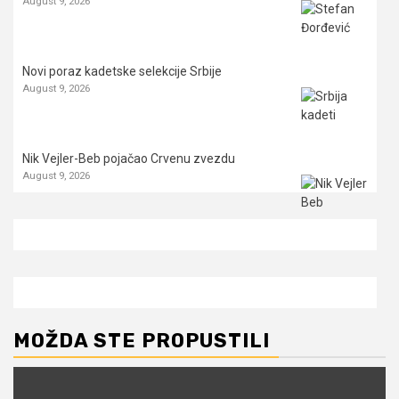
August 9, 2026
Novi poraz kadetske selekcije Srbije
August 9, 2026
Nik Vejler-Beb pojačao Crvenu zvezdu
August 9, 2026
MOŽDA STE PROPUSTILI