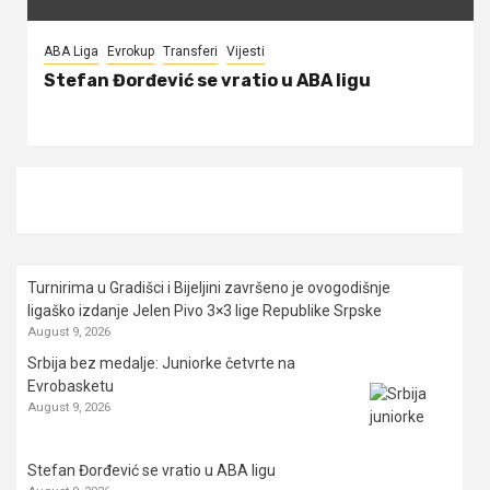
ABA Liga
Evrokup
Transferi
Vijesti
Stefan Đorđević se vratio u ABA ligu
Turnirima u Gradišci i Bijeljini završeno je ovogodišnje
ligaško izdanje Jelen Pivo 3×3 lige Republike Srpske
August 9, 2026
Srbija bez medalje: Juniorke četvrte na
Evrobasketu
August 9, 2026
Stefan Đorđević se vratio u ABA ligu