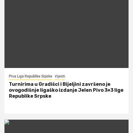
Prva Liga Republike Srpske
Vijesti
Turnirima u Gradišci i Bijeljini završeno je
ovogodišnje ligaško izdanje Jelen Pivo 3×3 lige
Republike Srpske