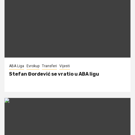
ABA Liga
Evrokup
Transferi
Vijesti
Stefan Đorđević se vratio u ABA ligu