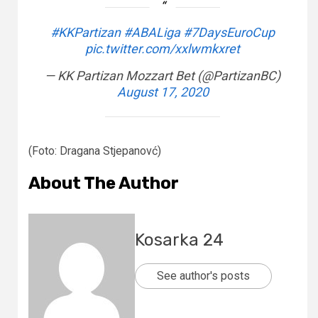
#KKPartizan
#ABALiga
#7DaysEuroCup
pic.twitter.com/xxlwmkxret
— KK Partizan Mozzart Bet (@PartizanBC)
August 17, 2020
(Foto: Dragana Stjepanovć)
About The Author
Kosarka 24
See author's posts