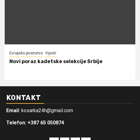
Evropsko prvenstvo
Vijesti
Novi poraz kadetske selekcije Srbije
KONTAKT
Email:
kosarka24h@gmail.com
Telefon: +387 65 050874