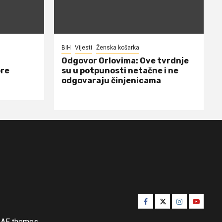
BiH
Vijesti
Ženska košarka
Odgovor Orlovima: ​Ove tvrdnje
ore
su u potpunosti netačne i ne
odgovaraju činjenicama
Facebook
Twitter
Instagram
Youtube
AF themes.