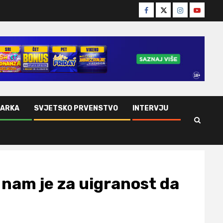
Facebook
Twitter
Instagram
Youtube
ŠARKA
SVJETSKO PRVENSTVO
INTERVJU
nam je za uigranost da