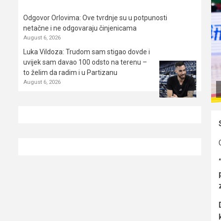
Odgovor Orlovima: ​Ove tvrdnje su u potpunosti
netačne i ne odgovaraju činjenicama
August 6, 2026
Luka Vildoza: Trudom sam stigao dovde i
uvijek sam davao 100 odsto na terenu –
to želim da radim i u Partizanu
August 6, 2026