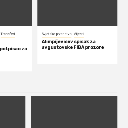
Transferi
Svjetsko prvenstvo
Vijesti
Alimpijevićev spisak za
avgustovske FIBA prozore
 potpisao za