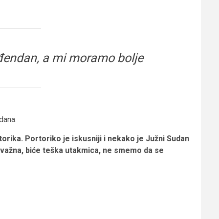
ođendan, a mi moramo bolje
dana.
orika. Portoriko je iskusniji i nekako je Južni Sudan
o važna, biće teška utakmica, ne smemo da se