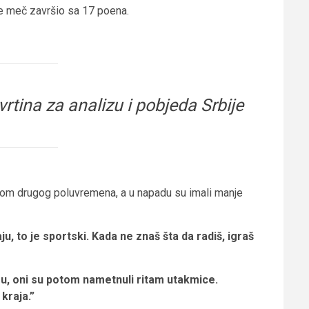
je meč završio sa 17 poena.
rtina za analizu i pobjeda Srbije
tokom drugog poluvremena, a u napadu su imali manje
ju, to je sportski. Kada ne znaš šta da radiš, igraš
agu, oni su potom nametnuli ritam utakmice.
kraja.”