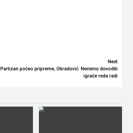
Next
Partizan počeo pripreme, Obradović: Nećemo dovoditi
igrače reda radi