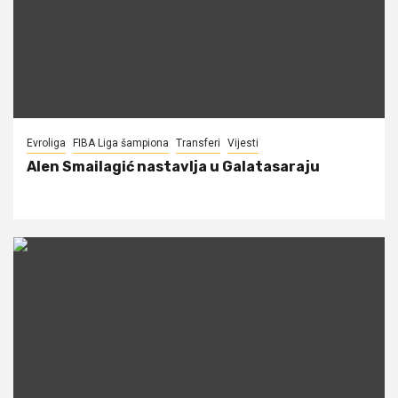
Evroliga
FIBA Liga šampiona
Transferi
Vijesti
Alen Smailagić nastavlja u Galatasaraju