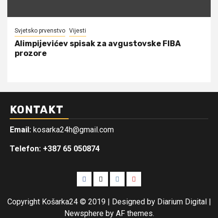
Svjetsko prvenstvo
Vijesti
Alimpijevićev spisak za avgustovske FIBA
prozore
KONTAKT
Email:
kosarka24h@gmail.com
Telefon: +387 65 050874
Facebook
Twitter
Instagram
Youtube
Copyright Košarka24 © 2019 | Designed by Diarium Digital
|
Newsphere
by AF themes.