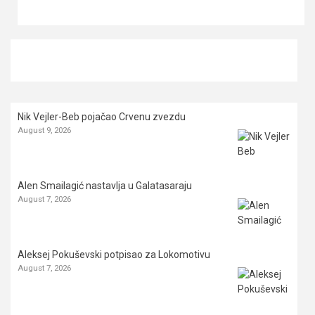
Nik Vejler-Beb pojačao Crvenu zvezdu
August 9, 2026
Alen Smailagić nastavlja u Galatasaraju
August 7, 2026
Aleksej Pokuševski potpisao za Lokomotivu
August 7, 2026