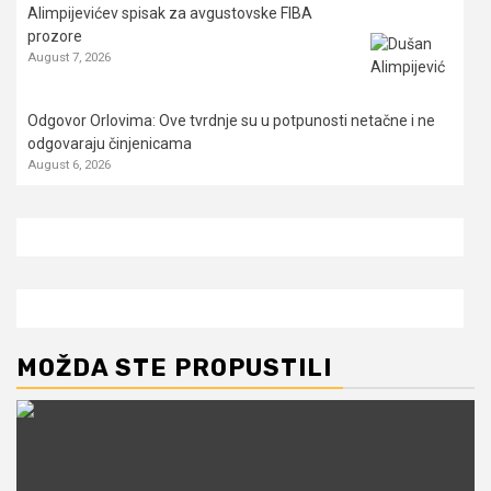
Alimpijevićev spisak za avgustovske FIBA
prozore
August 7, 2026
Odgovor Orlovima: ​Ove tvrdnje su u potpunosti netačne i ne
odgovaraju činjenicama
August 6, 2026
MOŽDA STE PROPUSTILI