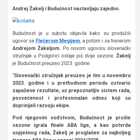
Andrej Žakelj i Budućnost nastavljaju zajedno.
Budućnost je u subotu objavila kako su produžili
ugovor sa
Flečerom Megijem
, a potom i sa trenerom
Andrejom Žakeljom.
Po novom ugovoru slovenački
stručnjak u Podgorici ostaje još dvije sezone.
Žakelj
je Budućnost preuzeo 2023. godine.
“
Slovenački stručnjak preuzeo je tim u novembru
2023. godine i u prethodnom periodu ostvario
zapažene rezultate, uz prepoznatljiv sistem rada,
posvećenost i profesionalan odnos koji su
doprinijeli razvoju ekipe.
Pod njegovim vođstvom, Budućnost je prošle
sezone igrala finale ABA lige, a kao potvrda
uspješnog rada, Žakelj je proglašen za najboljeg