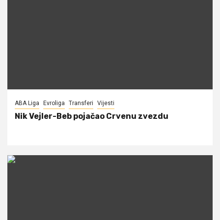
ABA Liga
Evroliga
Transferi
Vijesti
Nik Vejler-Beb pojačao Crvenu zvezdu