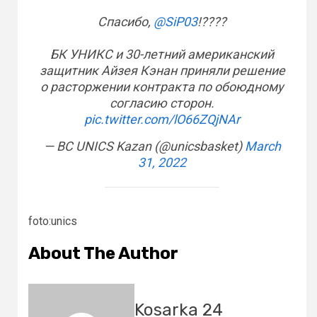
Спасибо,
@SiP03
!????
БК УНИКС и 30-летний американский
защитник Айзея Кэнан приняли решение
о расторжении контракта по обоюдному
согласию сторон.
pic.twitter.com/lO66ZQjNAr
— BC UNICS Kazan (@unicsbasket)
March
31, 2022
foto:unics
About The Author
Kosarka 24