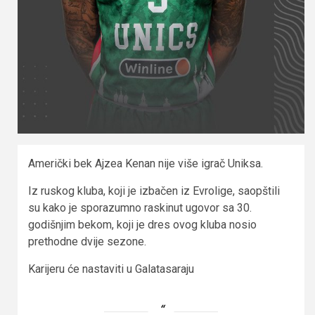
Američki bek Ajzea Kenan nije više igrač Uniksa.
Iz ruskog kluba, koji je izbačen iz Evrolige, saopštili
su kako je sporazumno raskinut ugovor sa 30.
godišnjim bekom, koji je dres ovog kluba nosio
prethodne dvije sezone.
Karijeru će nastaviti u Galatasaraju