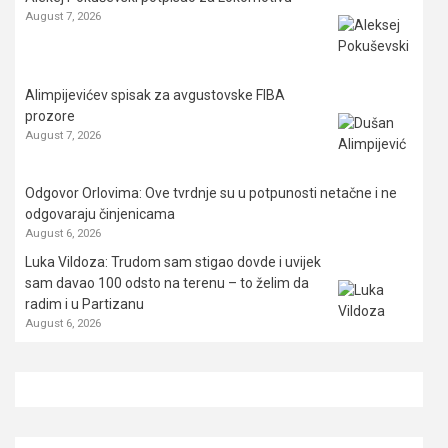
August 7, 2026
Alimpijevićev spisak za avgustovske FIBA
prozore
August 7, 2026
Odgovor Orlovima: ​Ove tvrdnje su u potpunosti netačne i ne
odgovaraju činjenicama
August 6, 2026
Luka Vildoza: Trudom sam stigao dovde i uvijek
sam davao 100 odsto na terenu – to želim da
radim i u Partizanu
August 6, 2026