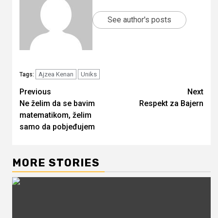
See author's posts
Ajzea Kenan
Uniks
Tags:
Continue
Previous
Next
Ne želim da se bavim
Respekt za Bajern
Reading
matematikom, želim
samo da pobjeđujem
MORE STORIES