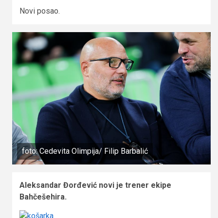
Novi posao.
foto: Cedevita Olimpija/ Filip Barbalić
Aleksandar Đorđević novi je trener ekipe
Bahčešehira.