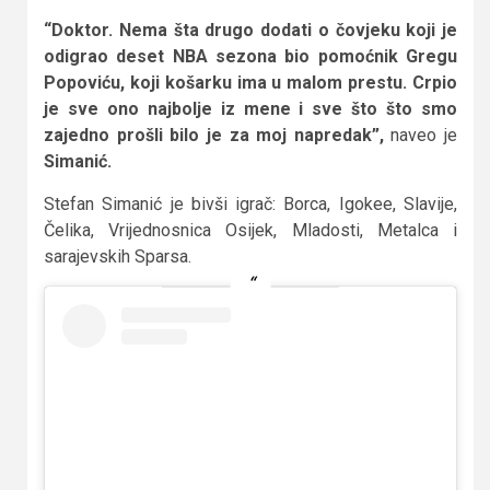
“Doktor. Nema šta drugo dodati o čovjeku koji je
odigrao deset NBA sezona bio pomoćnik Gregu
Popoviću, koji košarku ima u malom prestu. Crpio
je sve ono najbolje iz mene i sve što što smo
zajedno prošli bilo je za moj napredak”,
naveo je
Simanić.
Stefan Simanić je bivši igrač: Borca, Igokee, Slavije,
Čelika, Vrijednosnica Osijek, Mladosti, Metalca i
sarajevskih Sparsa.