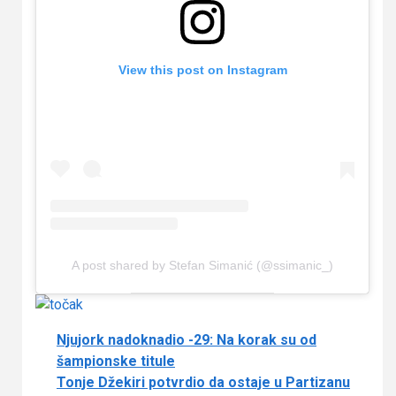
View this post on Instagram
A post shared by Stefan Simanić (@ssimanic_)
Njujork nadoknadio -29: Na korak su od
šampionske titule
Tonje Džekiri potvrdio da ostaje u Partizanu