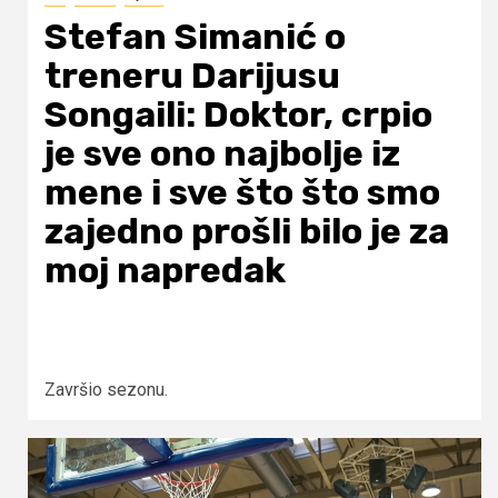
Stefan Simanić o
treneru Darijusu
Songaili: Doktor, crpio
je sve ono najbolje iz
mene i sve što što smo
zajedno prošli bilo je za
moj napredak
Završio sezonu.