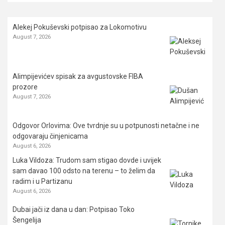
Alekej Pokuševski potpisao za Lokomotivu
August 7, 2026
Alimpijevićev spisak za avgustovske FIBA
prozore
August 7, 2026
Odgovor Orlovima: ​Ove tvrdnje su u potpunosti netačne i ne
odgovaraju činjenicama
August 6, 2026
Luka Vildoza: Trudom sam stigao dovde i uvijek
sam davao 100 odsto na terenu – to želim da
radim i u Partizanu
August 6, 2026
Dubai jači iz dana u dan: Potpisao Toko
Šengelija