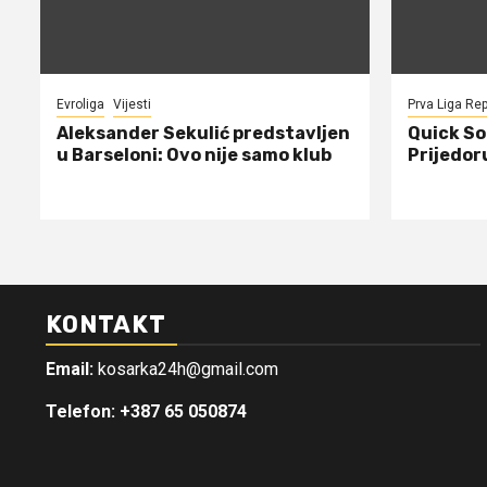
Evroliga
Vijesti
Prva Liga Rep
Aleksander Sekulić predstavljen
Quick Sol
u Barseloni: Ovo nije samo klub
Prijedor
KONTAKT
Email:
kosarka24h@gmail.com
Telefon: +387 65 050874