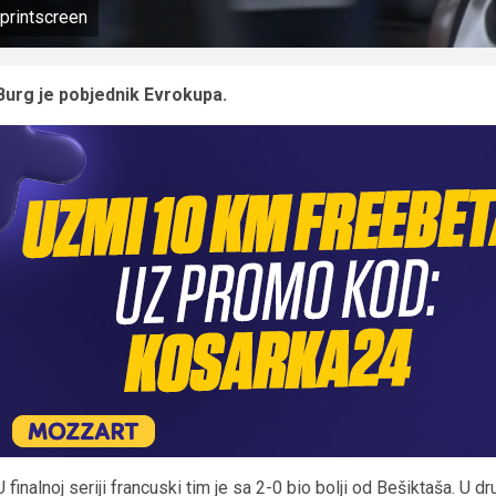
printscreen
Burg je pobjednik Evrokupa.
U finalnoj seriji francuski tim je sa 2-0 bio bolji od Bešiktaša. U