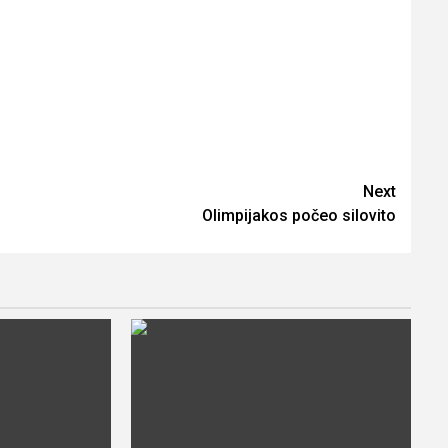
Next
Olimpijakos počeo silovito