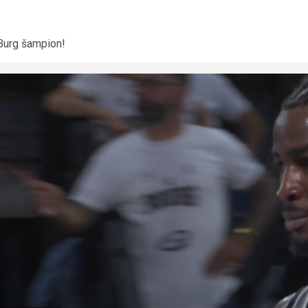
Burg šampion!