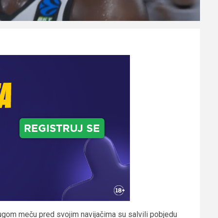
 drugom meču pred svojim navijačima su salvili pobjedu