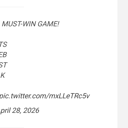
A MUST-WIN GAME!
PTS
EB
AST
LK
pic.twitter.com/mxLLeTRc5v
pril 28, 2026