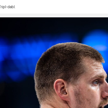
Tripl-dabl.