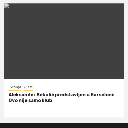
Evroliga
Vijesti
Aleksander Sekulić predstavljen u Barseloni:
Ovo nije samo klub