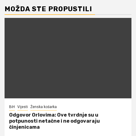
MOŽDA STE PROPUSTILI
BiH
Vijesti
Ženska košarka
Odgovor Orlovima: ​Ove tvrdnje su u
potpunosti netačne i ne odgovaraju
činjenicama