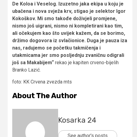
De Koloa i Veselog. Izuzetno jaka ekipa u koju je
ubačena i nova svježa krv, stigao je selektor Igor
Kokoškov. Mi smo takođe doživjeli promjene,
nismo još uigrani, nismo ni kompletirani kao tim,
ali očekujem kao što uvijek kažem, da se borimo,
držimo dogovora iz svlačionice. Duga je pauza iza
nas, radujemo se početku takmičenja i
utakmicama jer smo posljednju zvaničnu odigrali
još sa Makabijem“
rekao je kapiten crveno-bijelih
Branko Lazić.
foto: KK Crvena zvezda mts
About The Author
Kosarka 24
See author's posts