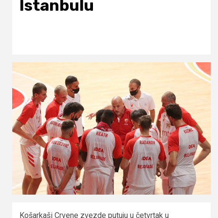
Istanbulu
Košarkaši Crvene zvezde putuju u četvrtak u