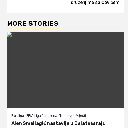
druženjima sa Čovićem
MORE STORIES
Evroliga
FIBA Liga šampiona
Transferi
Vijesti
Alen Smailagić nastavlja u Galatasaraju