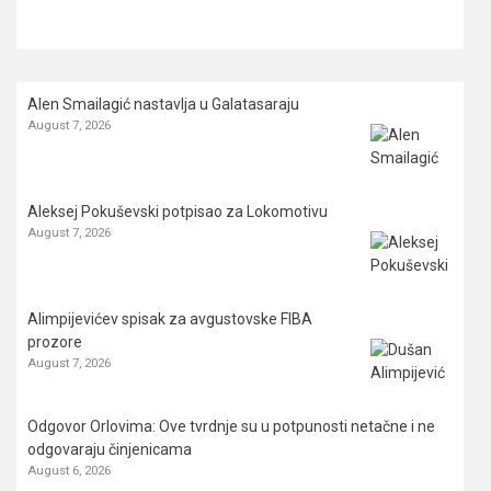
Alen Smailagić nastavlja u Galatasaraju
August 7, 2026
Aleksej Pokuševski potpisao za Lokomotivu
August 7, 2026
Alimpijevićev spisak za avgustovske FIBA
prozore
August 7, 2026
Odgovor Orlovima: ​Ove tvrdnje su u potpunosti netačne i ne
odgovaraju činjenicama
August 6, 2026