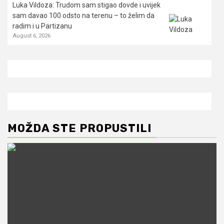
Luka Vildoza: Trudom sam stigao dovde i uvijek
sam davao 100 odsto na terenu – to želim da
radim i u Partizanu
August 6, 2026
MOŽDA STE PROPUSTILI