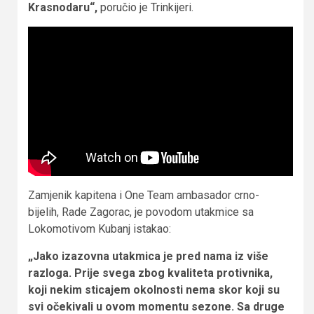
Krasnodaru“,
poručio je Trinkijeri.
Zamjenik kapitena i One Team ambasador crno-
bijelih, Rade Zagorac, je povodom utakmice sa
Lokomotivom Kubanj istakao:
„Jako izazovna utakmica je pred nama iz više
razloga. Prije svega zbog kvaliteta protivnika,
koji nekim sticajem okolnosti nema skor koji su
svi očekivali u ovom momentu sezone. Sa druge