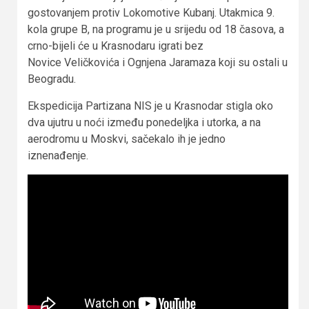
gostovanjem protiv Lokomotive Kubanj. Utakmica 9.
kola grupe B, na programu je u srijedu od 18 časova, a
crno-bijeli će u Krasnodaru igrati bez
Novice Veličkovića i Ognjena Jaramaza koji su ostali u
Beogradu.
Ekspedicija Partizana NIS je u Krasnodar stigla oko
dva ujutru u noći između ponedeljka i utorka, a na
aerodromu u Moskvi, sačekalo ih je jedno
iznenađenje.