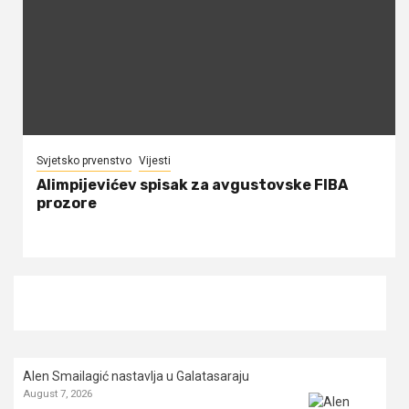
Svjetsko prvenstvo
Vijesti
Alimpijevićev spisak za avgustovske FIBA
prozore
Alen Smailagić nastavlja u Galatasaraju
August 7, 2026