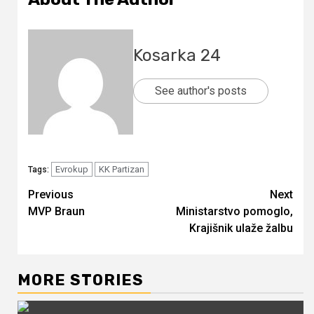
Kosarka 24
See author's posts
Evrokup
KK Partizan
Tags:
Continue
Previous
Next
MVP Braun
Ministarstvo pomoglo,
Reading
Krajišnik ulaže žalbu
MORE STORIES