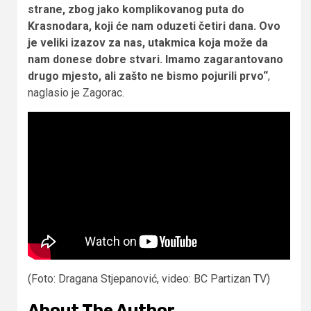
strane, zbog jako komplikovanog puta do
Krasnodara, koji će nam oduzeti četiri dana. Ovo
je veliki izazov za nas, utakmica koja može da
nam donese dobre stvari. Imamo zagarantovano
drugo mjesto, ali zašto ne bismo pojurili prvo“
,
naglasio je Zagorac.
(Foto: Dragana Stjepanović, video: BC Partizan TV)
About The Author