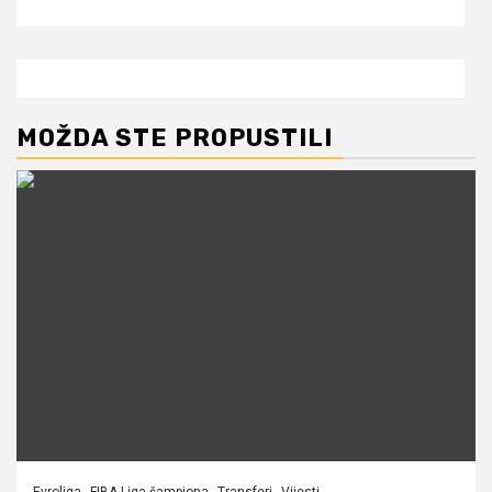
MOŽDA STE PROPUSTILI
Evroliga
FIBA Liga šampiona
Transferi
Vijesti