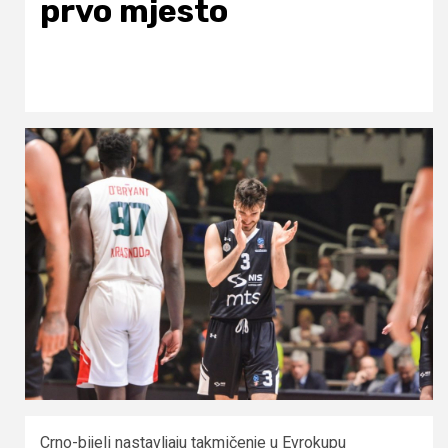
prvo mjesto
Crno-bijeli nastavljaju takmičenje u Evrokupu