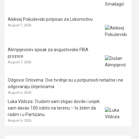
Aleksej Pokuševski potpisao za Lokomotivu
August 7, 2026
Alimpijevićev spisak za avgustovske FIBA
prozore
August 7, 2026
Odgovor Orlovima: ​Ove tvrdnje su u potpunosti netačne i ne
odgovaraju činjenicama
August 6, 2026
Luka Vildoza: Trudom sam stigao dovde i uvijek
sam davao 100 odsto na terenu – to želim da
radim i u Partizanu
August 6, 2026