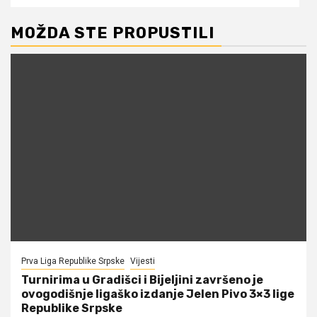
MOŽDA STE PROPUSTILI
Prva Liga Republike Srpske
Vijesti
Turnirima u Gradišci i Bijeljini završeno je
ovogodišnje ligaško izdanje Jelen Pivo 3×3 lige
Republike Srpske