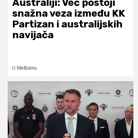
Australiji: Već postoji
snažna veza između KK
Partizan i australijskih
navijača
U Melburnu.