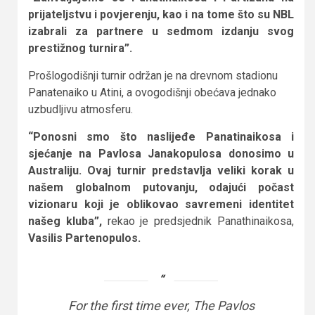
prijateljstvu i povjerenju, kao i na tome što su NBL
izabrali za partnere u sedmom izdanju svog
prestižnog turnira”.
Prošlogodišnji turnir održan je na drevnom stadionu
Panatenaiko u Atini, a ovogodišnji obećava jednako
uzbudljivu atmosferu.
“Ponosni smo što naslijeđe Panatinaikosa i
sjećanje na Pavlosa Janakopulosa donosimo u
Australiju. Ovaj turnir predstavlja veliki korak u
našem globalnom putovanju, odajući počast
vizionaru koji je oblikovao savremeni identitet
našeg kluba”,
rekao je predsjednik Panathinaikosa,
Vasilis Partenopulos.
For the first time ever, The Pavlos