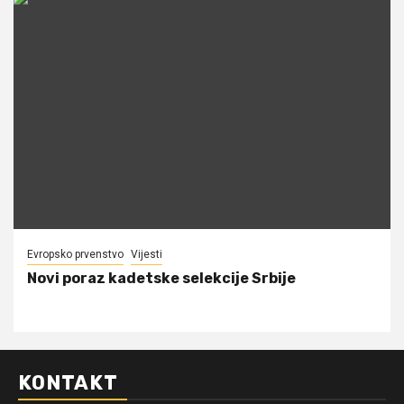
Evropsko prvenstvo
Vijesti
Novi poraz kadetske selekcije Srbije
KONTAKT