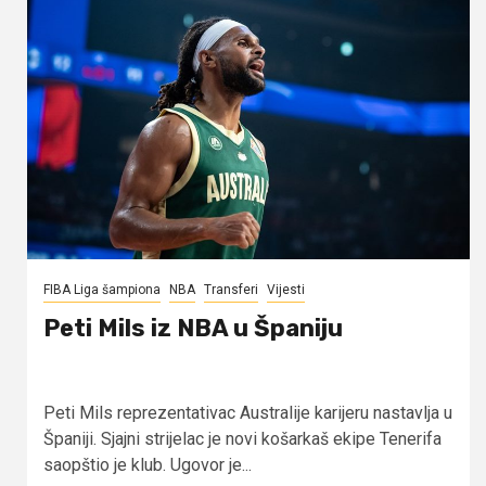
FIBA Liga šampiona
NBA
Transferi
Vijesti
Peti Mils iz NBA u Španiju
Peti Mils reprezentativac Australije karijeru nastavlja u
Španiji. Sjajni strijelac je novi košarkaš ekipe Tenerifa
saopštio je klub. Ugovor je...