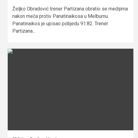
Željko Obradović trener Partizana obratio se medijima
nakon meča protiv Panatinaikosa u Melburnu.
Panatinaikos je upisao pobjedu 91:82. Trener
Partizana...