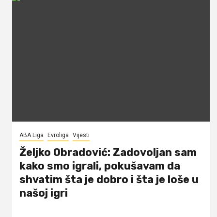
ABA Liga
Evroliga
Vijesti
Željko Obradović: Zadovoljan sam
kako smo igrali, pokušavam da
shvatim šta je dobro i šta je loše u
našoj igri