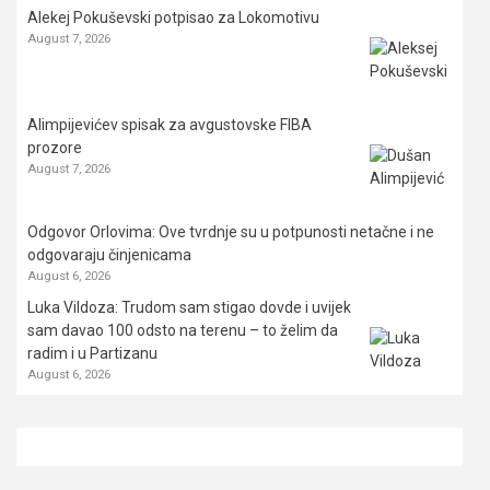
Alekej Pokuševski potpisao za Lokomotivu
August 7, 2026
Alimpijevićev spisak za avgustovske FIBA
prozore
August 7, 2026
Odgovor Orlovima: ​Ove tvrdnje su u potpunosti netačne i ne
odgovaraju činjenicama
August 6, 2026
Luka Vildoza: Trudom sam stigao dovde i uvijek
sam davao 100 odsto na terenu – to želim da
radim i u Partizanu
August 6, 2026