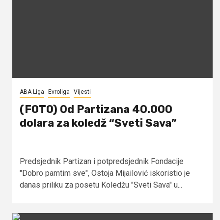
ABA Liga
Evroliga
Vijesti
(FOTO) Od Partizana 40.000
dolara za koledž “Sveti Sava”
Predsjednik Partizan i potpredsjednik Fondacije
"Dobro pamtim sve", Ostoja Mijailović iskoristio je
danas priliku za posetu Koledžu "Sveti Sava" u...