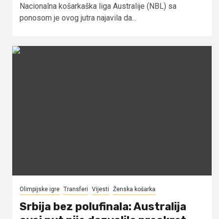
Nacionalna košarkaška liga Australije (NBL) sa
ponosom je ovog jutra najavila da...
Olimpijske igre
Transferi
Vijesti
Ženska košarka
Srbija bez polufinala: Australija