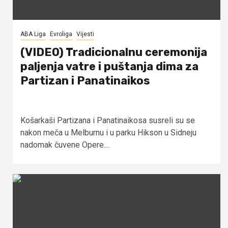
ABA Liga
Evroliga
Vijesti
(VIDEO) Tradicionalnu ceremonija
paljenja vatre i puštanja dima za
Partizan i Panatinaikos
Košarkaši Partizana i Panatinaikosa susreli su se
nakon meča u Melburnu i u parku Hikson u Sidneju
nadomak čuvene Opere....