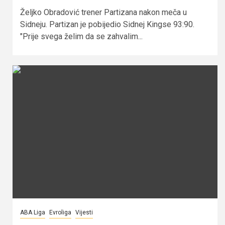
Željko Obradović trener Partizana nakon meča u
Sidneju. Partizan je pobijedio Sidnej Kingse 93:90.
"Prije svega želim da se zahvalim...
ABA Liga
Evroliga
Vijesti