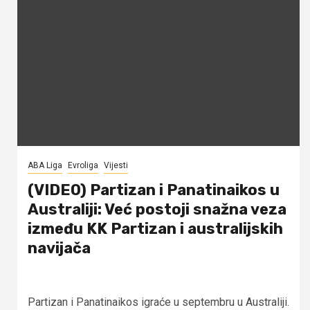
ABA Liga
Evroliga
Vijesti
(VIDEO) Partizan i Panatinaikos u
Australiji: Već postoji snažna veza
između KK Partizan i australijskih
navijača
Partizan i Panatinaikos igraće u septembru u Australiji.