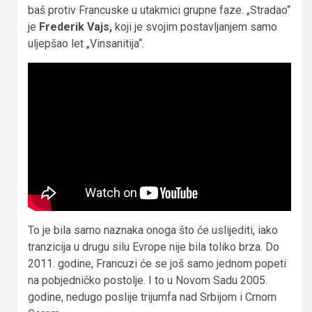
baš protiv Francuske u utakmici grupne faze. „Stradao“
je
Frederik Vajs,
koji je svojim postavljanjem samo
uljepšao let „Vinsanitija“.
To je bila samo naznaka onoga što će uslijediti, iako
tranzicija u drugu silu Evrope nije bila toliko brza. Do
2011. godine, Francuzi će se još samo jednom popeti
na pobjedničko postolje. I to u Novom Sadu 2005.
godine, nedugo poslije trijumfa nad Srbijom i Crnom