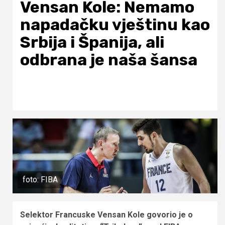
Vensan Kole: Nemamo
napadačku vještinu kao
Srbija i Španija, ali
odbrana je naša šansa
foto: FIBA
Selektor Francuske Vensan Kole govorio je o