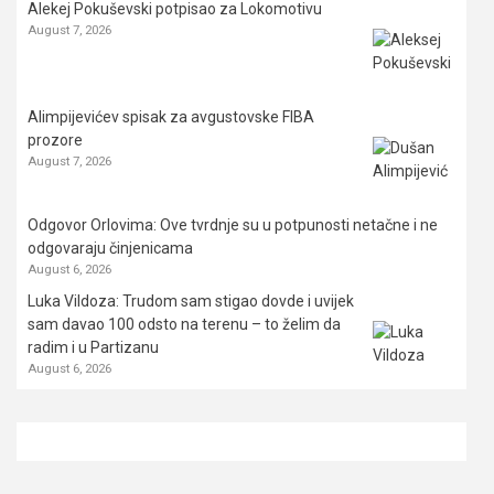
Alekej Pokuševski potpisao za Lokomotivu
August 7, 2026
Alimpijevićev spisak za avgustovske FIBA
prozore
August 7, 2026
Odgovor Orlovima: ​Ove tvrdnje su u potpunosti netačne i ne
odgovaraju činjenicama
August 6, 2026
Luka Vildoza: Trudom sam stigao dovde i uvijek
sam davao 100 odsto na terenu – to želim da
radim i u Partizanu
August 6, 2026