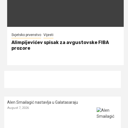
Svjetsko prvenstvo
Vijesti
Alimpijevićev spisak za avgustovske FIBA
prozore
Alen Smailagić nastavlja u Galatasaraju
August 7, 2026