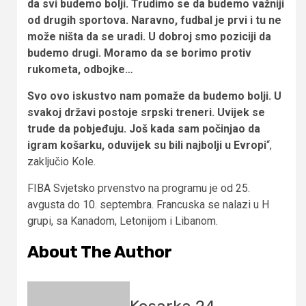
da svi budemo bolji. Trudimo se da budemo važniji
od drugih sportova. Naravno, fudbal je prvi i tu ne
može ništa da se uradi. U dobroj smo poziciji da
budemo drugi. Moramo da se borimo protiv
rukometa, odbojke…
Svo ovo iskustvo nam pomaže da budemo bolji. U
svakoj državi postoje srpski treneri. Uvijek se
trude da pobjeđuju. Još kada sam počinjao da
igram košarku, oduvijek su bili najbolji u Evropi
“,
zaključio Kole.
FIBA Svjetsko prvenstvo na programu je od 25.
avgusta do 10. septembra. Francuska se nalazi u H
grupi, sa Kanadom, Letonijom i Libanom.
About The Author