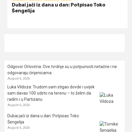
Dubai jači iz dana u dan: Potpisao Toko
Šengelija
Odgovor Orlovima: ​Ove tvrdnje su u potpunosti netačne i ne
odgovaraju činjenicama
August 6, 2026
Luka Vildoza: Trudom sam stigao dovde i uvijek
sam davao 100 odsto na terenu – to želim da
radim i u Partizanu
August 6, 2026
Dubai jači iz dana u dan: Potpisao Toko
Šengelija
August 6, 2026