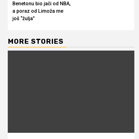
Benetonu bio jači od NBA,
a poraz od Limoža me
još “žulja”
MORE STORIES