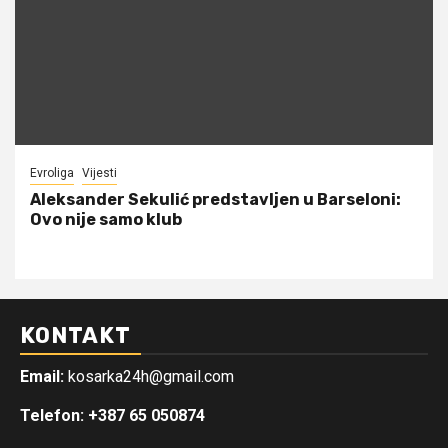
Evroliga
Vijesti
Aleksander Sekulić predstavljen u Barseloni:
Ovo nije samo klub
KONTAKT
Email:
kosarka24h@gmail.com
Telefon: +387 65 050874