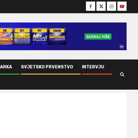
Facebook
Twitter
Instagram
Youtube
ŠARKA
SVJETSKO PRVENSTVO
INTERVJU