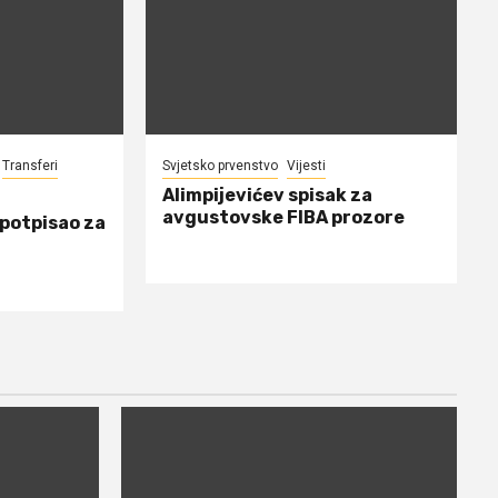
Transferi
Svjetsko prvenstvo
Vijesti
Alimpijevićev spisak za
avgustovske FIBA prozore
 potpisao za