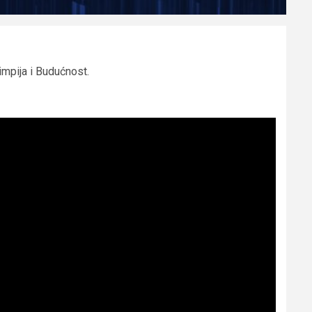
impija i Budućnost.