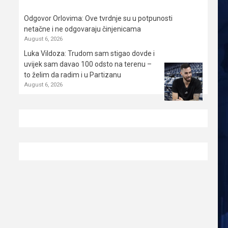
Odgovor Orlovima: ​Ove tvrdnje su u potpunosti
netačne i ne odgovaraju činjenicama
August 6, 2026
Luka Vildoza: Trudom sam stigao dovde i
uvijek sam davao 100 odsto na terenu –
to želim da radim i u Partizanu
August 6, 2026