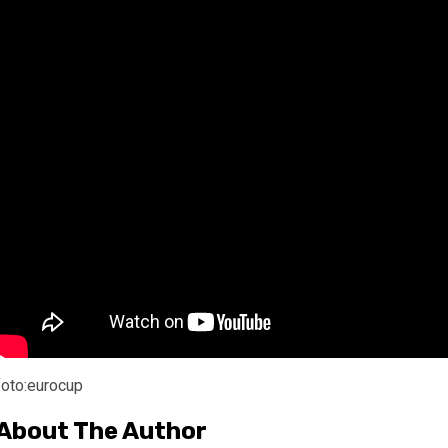
foto:eurocup
About The Author