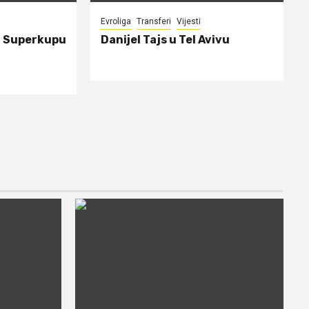
Evroliga
Transferi
Vijesti
a Superkupu
Danijel Tajs u Tel Avivu