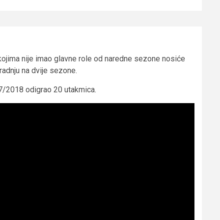
ojima nije imao glavne role od naredne sezone nosiće
adnju na dvije sezone.
17/2018 odigrao 20 utakmica.