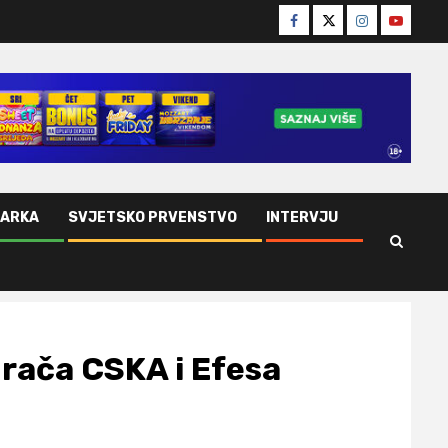
Facebook
Twitter
Instagram
Youtube
ŠARKA
SVJETSKO PRVENSTVO
INTERVJU
grača CSKA i Efesa