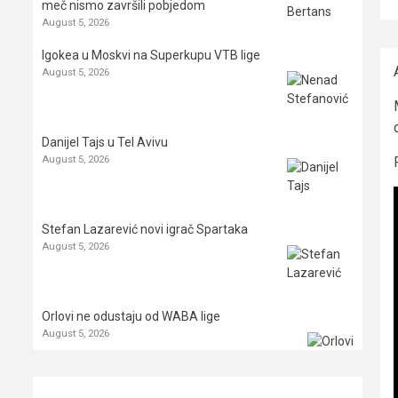
meč nismo završili pobjedom
August 5, 2026
Igokea u Moskvi na Superkupu VTB lige
August 5, 2026
Danijel Tajs u Tel Avivu
August 5, 2026
Stefan Lazarević novi igrač Spartaka
August 5, 2026
Orlovi ne odustaju od WABA lige
August 5, 2026