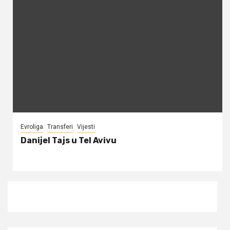
Evroliga
Transferi
Vijesti
Danijel Tajs u Tel Avivu