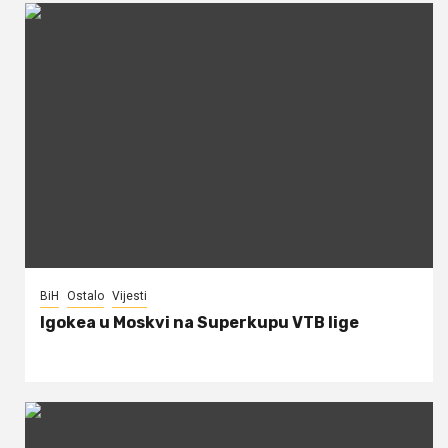
BiH
Ostalo
Vijesti
Igokea u Moskvi na Superkupu VTB lige