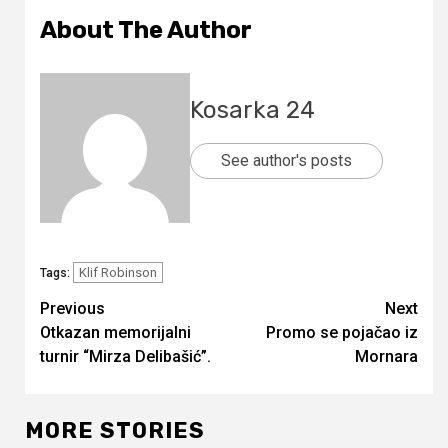
About The Author
Kosarka 24
See author's posts
Klif Robinson
Tags:
Continue
Previous
Next
Otkazan memorijalni
Promo se pojačao iz
Reading
turnir “Mirza Delibašić”.
Mornara
MORE STORIES