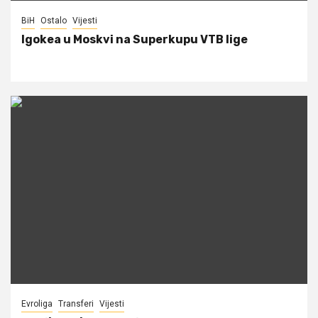
BiH
Ostalo
Vijesti
Igokea u Moskvi na Superkupu VTB lige
Evroliga
Transferi
Vijesti