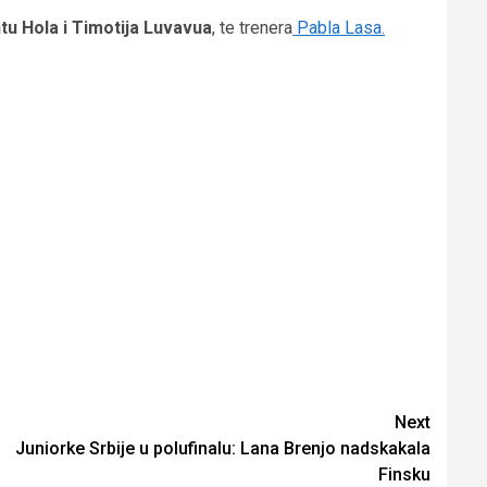
tu Hola i Timotija Luvavua
, te trenera
Pabla Lasa.
Next
Juniorke Srbije u polufinalu: Lana Brenjo nadskakala
Finsku