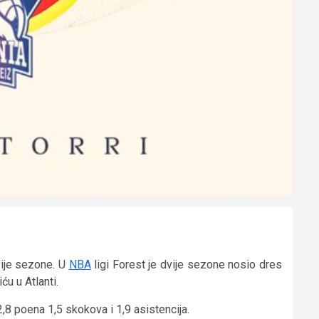
vije sezone. U
NBA
ligi Forest je dvije sezone nosio dres
u u Atlanti.
 2,8 poena 1,5 skokova i 1,9 asistencija.