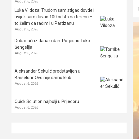
August 6, 2026
Luka Vildoza: Trudom sam stigao dovde i
uvijek sam davao 100 odsto na terenu –
to želim da radim i u Partizanu
August 6, 2026
Dubai jači iz dana u dan: Potpisao Toko
Šengelija
August 6, 2026
Aleksander Sekulić predstavljen u
Barseloni: Ovo nije samo klub
August 6, 2026
Quick Solution najbolji u Prijedoru
August 6, 2026