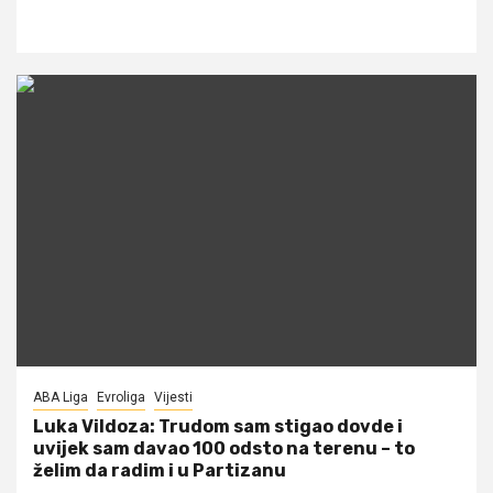
ABA Liga
Evroliga
Vijesti
Luka Vildoza: Trudom sam stigao dovde i
uvijek sam davao 100 odsto na terenu – to
želim da radim i u Partizanu