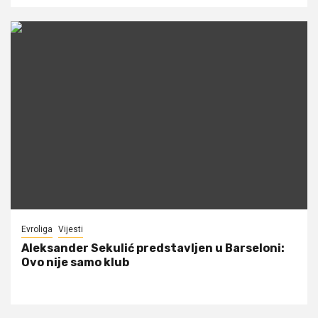
Evroliga
Vijesti
Aleksander Sekulić predstavljen u Barseloni:
Ovo nije samo klub