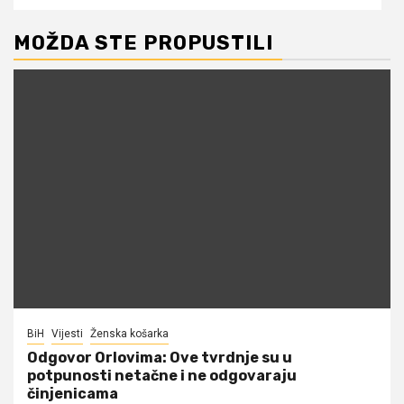
MOŽDA STE PROPUSTILI
BiH
Vijesti
Ženska košarka
Odgovor Orlovima: ​Ove tvrdnje su u
potpunosti netačne i ne odgovaraju
činjenicama