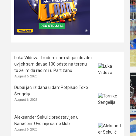
Luka Vildoza: Trudom sam stigao dovde i
uvijek sam davao 100 odsto na terenu –
to želim da radim i u Partizanu
August 6, 2026
Dubai jači iz dana u dan: Potpisao Toko
Šengelija
August 6, 2026
Aleksander Sekulić predstavljen u
Barseloni: Ovo nije samo klub
August 6, 2026