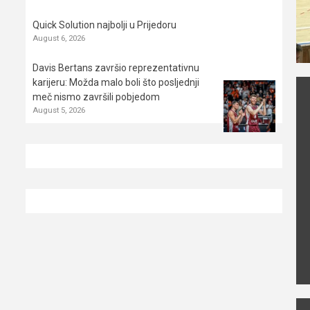
Quick Solution najbolji u Prijedoru
August 6, 2026
Davis Bertans završio reprezentativnu
karijeru: Možda malo boli što posljednji
meč nismo završili pobjedom
August 5, 2026