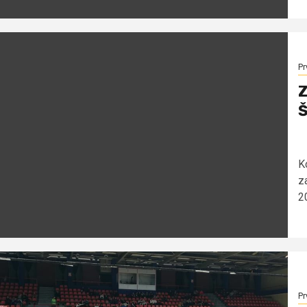
Pr
Z
K
z
2
Pr