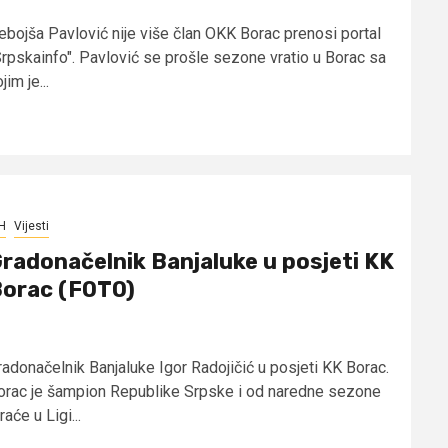
ebojša Pavlović nije više član OKK Borac prenosi portal
Srpskainfo". Pavlović se prošle sezone vratio u Borac sa
jim je...
H
Vijesti
radonačelnik Banjaluke u posjeti KK
orac (FOTO)
radonačelnik Banjaluke Igor Radojičić u posjeti KK Borac.
orac je šampion Republike Srpske i od naredne sezone
raće u Ligi...