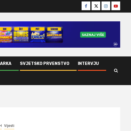
Facebook
Twitter
Instagram
Youtube
ŠARKA
SVJETSKO PRVENSTVO
INTERVJU
H
Vijesti