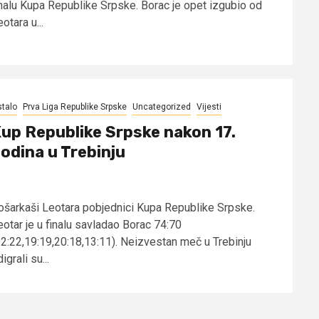
inalu Kupa Republike Srpske. Borac je opet izgubio od
otara u...
talo
Prva Liga Republike Srpske
Uncategorized
Vijesti
up Republike Srpske nakon 17.
odina u Trebinju
ošarkaši Leotara pobjednici Kupa Republike Srpske.
eotar je u finalu savladao Borac 74:70
22:22,19:19,20:18,13:11). Neizvestan meč u Trebinju
igrali su...