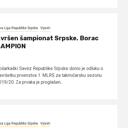
va Liga Republike Srpske
Vijesti
vršen šampionat Srpske. Borac
ŠAMPION
ošarkaški Savez Republike Srpske donio je odluku o
avršetku prvenstva 1. MLRS za takmičarsku sezonu
019/20. Za prvaka je proglašen...
va Liga Republike Srpske
Vijesti