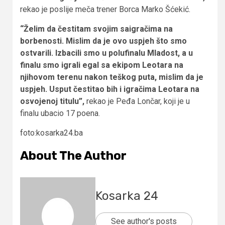
rekao je poslije meča trener Borca Marko Šćekić.
“Želim da čestitam svojim saigračima na
borbenosti. Mislim da je ovo uspjeh što smo
ostvarili. Izbacili smo u polufinalu Mladost, a u
finalu smo igrali egal sa ekipom Leotara na
njihovom terenu nakon teškog puta, mislim da je
uspjeh. Usput čestitao bih i igračima Leotara na
osvojenoj titulu”,
rekao je Peđa Lončar, koji je u
finalu ubacio 17 poena.
foto:kosarka24.ba
About The Author
Kosarka 24
See author's posts