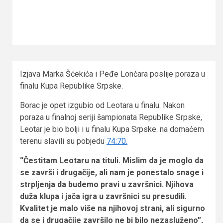
Izjava Marka Šćekića i Peđe Lončara poslije poraza u
finalu Kupa Republike Srpske.
Borac je opet izgubio od Leotara u finalu. Nakon
poraza u finalnoj seriji šampionata Republike Srpske,
Leotar je bio bolji i u finalu Kupa Srpske. na domaćem
terenu slavili su pobjedu
74:70.
“Čestitam Leotaru na tituli. Mislim da je moglo da
se završi i drugačije, ali nam je ponestalo snage i
strpljenja da budemo pravi u završnici. Njihova
duža klupa i jača igra u završnici su presudili.
Kvalitet je malo više na njihovoj strani, ali sigurno
da se i drugačije završilo ne bi bilo nezasluženo”,