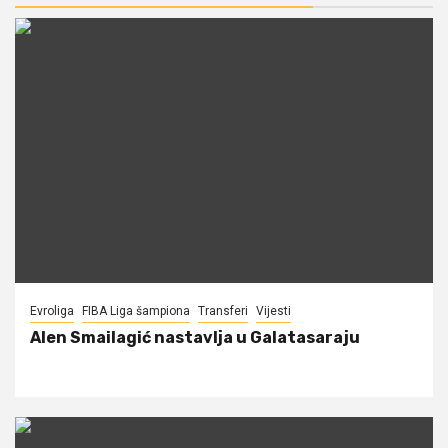
Evroliga
FIBA Liga šampiona
Transferi
Vijesti
Alen Smailagić nastavlja u Galatasaraju