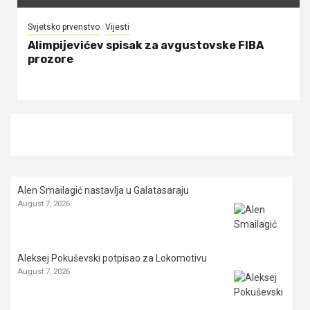
Svjetsko prvenstvo
Vijesti
Alimpijevićev spisak za avgustovske FIBA
prozore
Alen Smailagić nastavlja u Galatasaraju
August 7, 2026
Aleksej Pokuševski potpisao za Lokomotivu
August 7, 2026