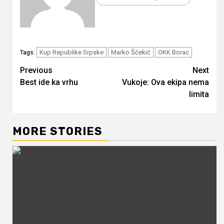
Kup Republike Srpske
Marko Šćekić
OKK Borac
Tags:
Continue
Previous
Next
Best ide ka vrhu
Vukoje: Ova ekipa nema
Reading
limita
MORE STORIES