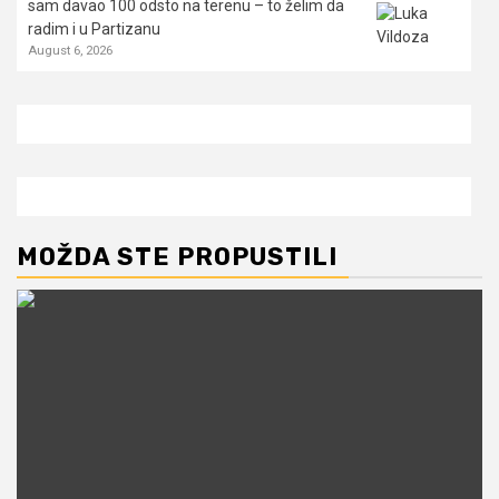
sam davao 100 odsto na terenu – to želim da
radim i u Partizanu
August 6, 2026
MOŽDA STE PROPUSTILI