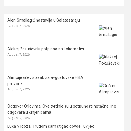
Alen Smailagić nastavlja u Galatasaraju
August 7, 2026
Alekej Pokuševski potpisao za Lokomotivu
August 7, 2026
Alimpijevićev spisak za avgustovske FIBA
prozore
August 7, 2026
Odgovor Orlovima: ​Ove tvrdnje su u potpunosti netačne i ne
odgovaraju činjenicama
August 6, 2026
Luka Vildoza: Trudom sam stigao dovde i uvijek