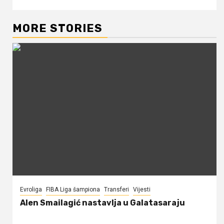
MORE STORIES
Evroliga
FIBA Liga šampiona
Transferi
Vijesti
Alen Smailagić nastavlja u Galatasaraju