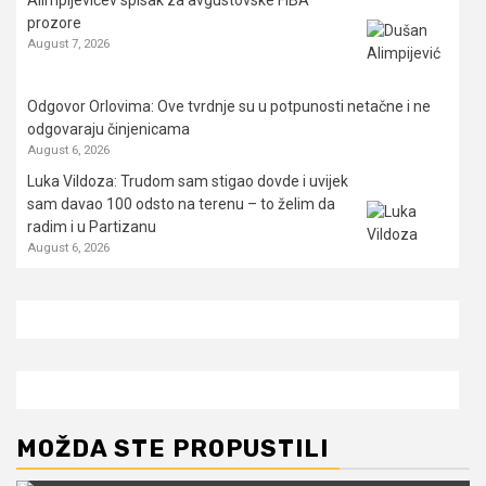
prozore
August 7, 2026
Odgovor Orlovima: ​Ove tvrdnje su u potpunosti netačne i ne
odgovaraju činjenicama
August 6, 2026
Luka Vildoza: Trudom sam stigao dovde i uvijek
sam davao 100 odsto na terenu – to želim da
radim i u Partizanu
August 6, 2026
MOŽDA STE PROPUSTILI