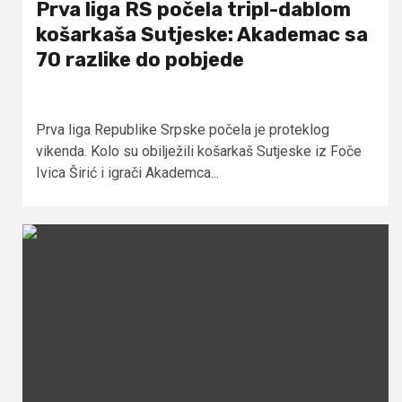
Prva liga RS počela tripl-dablom
košarkaša Sutjeske: Akademac sa
70 razlike do pobjede
Prva liga Republike Srpske počela je proteklog
vikenda. Kolo su obilježili košarkaš Sutjeske iz Foče
Ivica Širić i igrači Akademca...