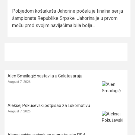
Pobjedom košarkaša Jahorine počela je finalna serija
šampionata Republike Srpske. Jahorina je u prvom
meču pred svojim navijačima bila bolja...
Alen Smailagić nastavlja u Galatasaraju
August 7, 2026
Aleksej Pokuševski potpisao za Lokomotivu
August 7, 2026
Alimpijevićev spisak za avgustovske FIBA