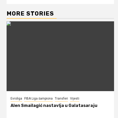
MORE STORIES
Evroliga
FIBA Liga šampiona
Transferi
Vijesti
Alen Smailagić nastavlja u Galatasaraju