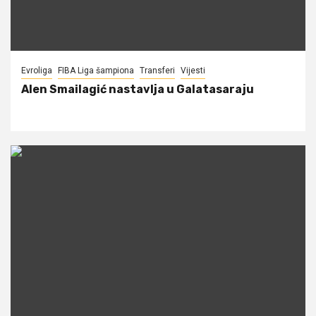
Evroliga
FIBA Liga šampiona
Transferi
Vijesti
Alen Smailagić nastavlja u Galatasaraju