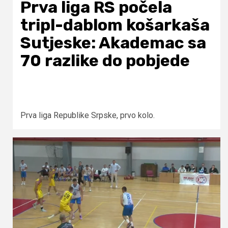
Prva liga RS počela
tripl-dablom košarkaša
Sutjeske: Akademac sa
70 razlike do pobjede
Prva liga Republike Srpske, prvo kolo.