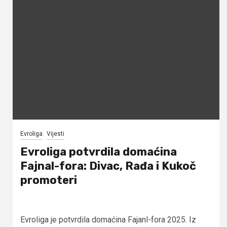
Evroliga
Vijesti
Evroliga potvrdila domaćina
Fajnal-fora: Divac, Rađa i Kukoč
promoteri
Evroliga je potvrdila domaćina Fajanl-fora 2025. Iz