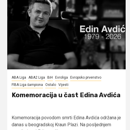
ABA Liga
ABA2 Liga
BiH
Evroliga
Evropsko prvenstvo
FIBA Liga šampiona
Ostalo
Vijesti
Komemoracija u čast Edina Avdića
Komemoracija povodom smrti Edina Avdića održana je
danas u beogradskoj Kraun Plazi. Na posljednjem