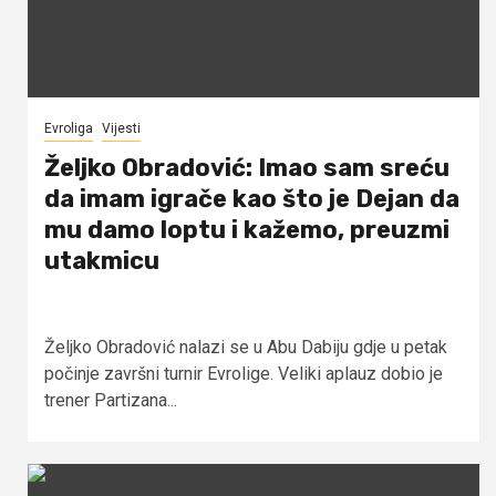
Evroliga
Vijesti
Željko Obradović: Imao sam sreću
da imam igrače kao što je Dejan da
mu damo loptu i kažemo, preuzmi
utakmicu
Željko Obradović nalazi se u Abu Dabiju gdje u petak
počinje završni turnir Evrolige. Veliki aplauz dobio je
trener Partizana...