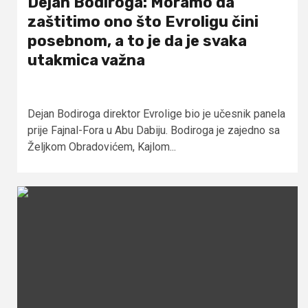
Dejan Bodiroga: Moramo da
zaštitimo ono što Evroligu čini
posebnom, a to je da je svaka
utakmica važna
Dejan Bodiroga direktor Evrolige bio je učesnik panela
prije Fajnal-Fora u Abu Dabiju. Bodiroga je zajedno sa
Željkom Obradovićem, Kajlom...