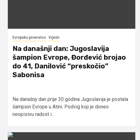
Evropsko prvenstvo
Vijesti
Na današnji dan: Jugoslavija
šampion Evrope, Đorđević brojao
do 41, Danilović “preskočio”
Sabonisa
Na današnji dan prije 30 godina Jugoslavija je postala
šampion Evrope u Atini. Podvig koji je doneo
neopisivu radost i...