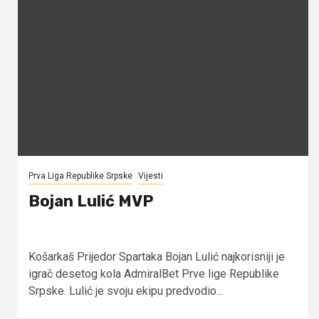
Prva Liga Republike Srpske
Vijesti
Bojan Lulić MVP
Košarkaš Prijedor Spartaka Bojan Lulić najkorisniji je
igrač desetog kola AdmiralBet Prve lige Republike
Srpske. Lulić je svoju ekipu predvodio...