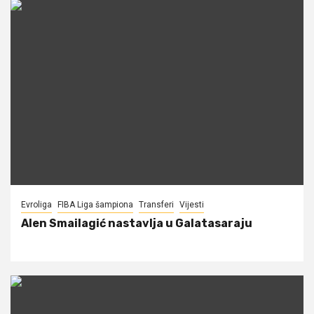
Evroliga
FIBA Liga šampiona
Transferi
Vijesti
Alen Smailagić nastavlja u Galatasaraju