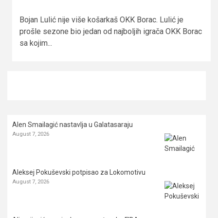
Bojan Lulić nije više košarkaš OKK Borac. Lulić je
prošle sezone bio jedan od najboljih igrača OKK Borac
sa kojim...
Alen Smailagić nastavlja u Galatasaraju
August 7, 2026
Aleksej Pokuševski potpisao za Lokomotivu
August 7, 2026