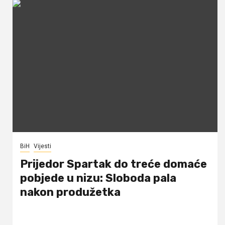
BiH
Vijesti
Prijedor Spartak do treće domaće
pobjede u nizu: Sloboda pala
nakon produžetka