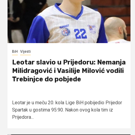
BiH
Vijesti
Leotar slavio u Prijedoru: Nemanja
Milidragović i Vasilije Milović vodili
Trebinjce do pobjede
Leotar je u meču 20. kola Lige BiH pobijedio Prijedor
Spartak u gostima 95:90. Nakon ovog kola tim iz
Prijedora...