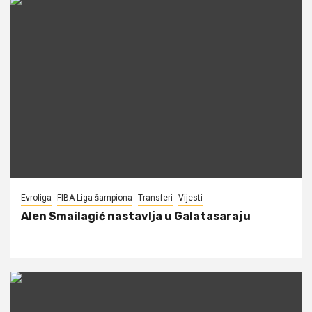
Evroliga
FIBA Liga šampiona
Transferi
Vijesti
Alen Smailagić nastavlja u Galatasaraju