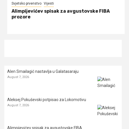
Svjetsko prvenstvo
Vijesti
Alimpijevićev spisak za avgustovske FIBA
prozore
Alen Smailagić nastavlja u Galatasaraju
August 7, 2026
Aleksej Pokuševski potpisao za Lokomotivu
August 7, 2026
Alimpijevićev spisak za avgustovske FIBA