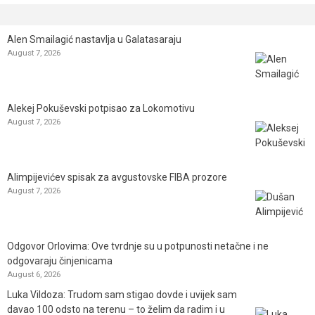
Alen Smailagić nastavlja u Galatasaraju
August 7, 2026
Alekej Pokuševski potpisao za Lokomotivu
August 7, 2026
Alimpijevićev spisak za avgustovske FIBA prozore
August 7, 2026
Odgovor Orlovima: ​Ove tvrdnje su u potpunosti netačne i ne
odgovaraju činjenicama
August 6, 2026
Luka Vildoza: Trudom sam stigao dovde i uvijek sam
davao 100 odsto na terenu – to želim da radim i u