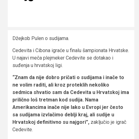
Džejkob Pulen o sudijama.
Cedevita i Cibona igraće u finalu šampionata Hrvatske.
U najavi meča plejmeker Cedevite se dotakao i
suđenja u hrvatskoj ligi.
“Znam da nije dobro pričati o sudijama i inače to
ne volim raditi, ali kroz proteklih nekoliko
sedmica shvatio sam da Cedevita u Hrvatskoj ima
prilično loš tretman kod sudija. Nama
Amerikancima inače nije lako u Evropi jer često
sa sudijama izvlačimo deblji kraj, ali sudije u
Hrvatskoj definitivno su najgori”,
zaključio je igrač
Cedevite.