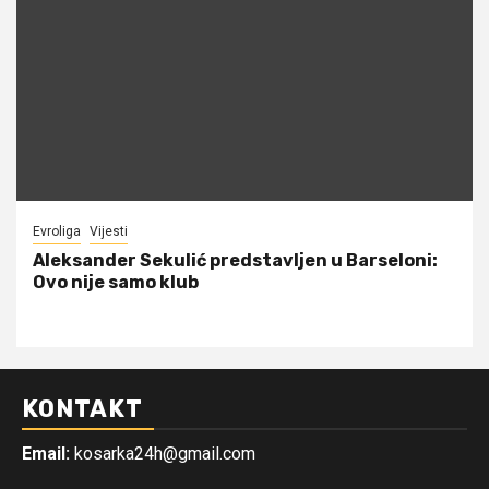
Evroliga
Vijesti
Aleksander Sekulić predstavljen u Barseloni:
Ovo nije samo klub
KONTAKT
Email:
kosarka24h@gmail.com