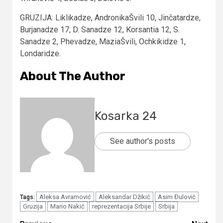
GRUZIJA: Liklikadze, AndronikaŠvili 10, Jinčatardze,
Burjanadze 17, D. Sanadze 12, Korsantia 12, S.
Sanadze 2, Phevadze, MaziaŠvili, Ochkikidze 1,
Londaridze.
About The Author
Kosarka 24
See author's posts
Aleksa Avramović
Aleksandar Džikić
Asim Đulović
Tags:
Gruzija
Mario Nakić
reprezentacija Srbije
Srbija