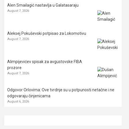
Alen Smailagić nastavlja u Galatasaraju
August 7, 2026
Aleksej Pokuševski potpisao za Lokomotivu
August 7, 2026
Alimpijevićev spisak za avgustovske FIBA
prozore
August 7, 2026
Odgovor Orlovima: ​Ove tvrdnje su u potpunosti netačne i ne
odgovaraju činjenicama
August 6, 2026