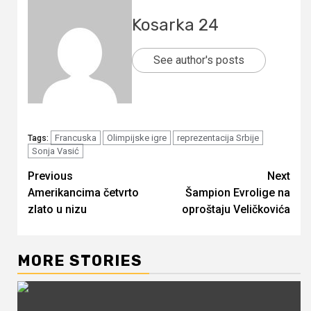
Kosarka 24
See author's posts
Francuska
Olimpijske igre
reprezentacija Srbije
Tags:
Sonja Vasić
Continue
Previous
Next
Amerikancima četvrto
Šampion Evrolige na
Reading
zlato u nizu
oproštaju Veličkovića
MORE STORIES