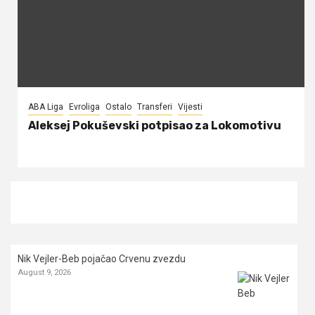
ABA Liga
Evroliga
Ostalo
Transferi
Vijesti
Aleksej Pokuševski potpisao za Lokomotivu
Nik Vejler-Beb pojačao Crvenu zvezdu
August 9, 2026