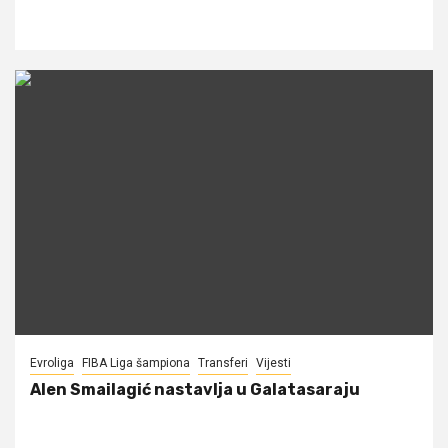
Evroliga
FIBA Liga šampiona
Transferi
Vijesti
Alen Smailagić nastavlja u Galatasaraju