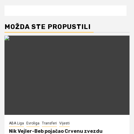
MOŽDA STE PROPUSTILI
ABA Liga
Evroliga
Transferi
Vijesti
Nik Vejler-Beb pojačao Crvenu zvezdu