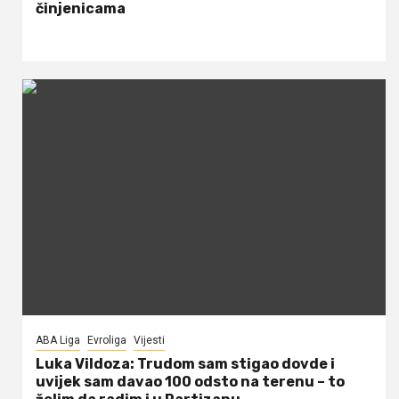
činjenicama
ABA Liga
Evroliga
Vijesti
Luka Vildoza: Trudom sam stigao dovde i
uvijek sam davao 100 odsto na terenu – to