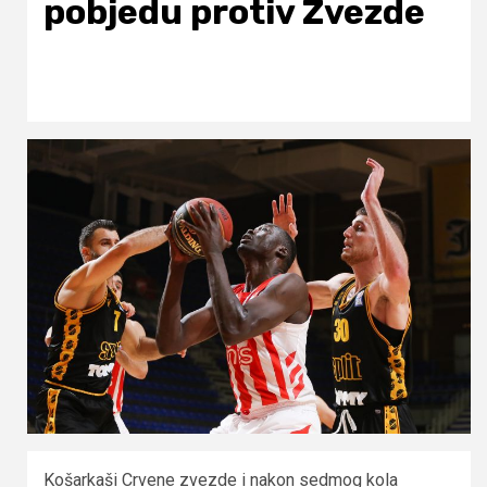
pobjedu protiv Zvezde
Košarkaši Crvene zvezde i nakon sedmog kola