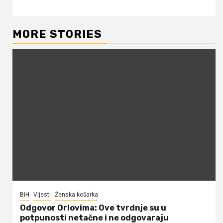
MORE STORIES
BiH
Vijesti
Ženska košarka
Odgovor Orlovima: ​Ove tvrdnje su u
potpunosti netačne i ne odgovaraju