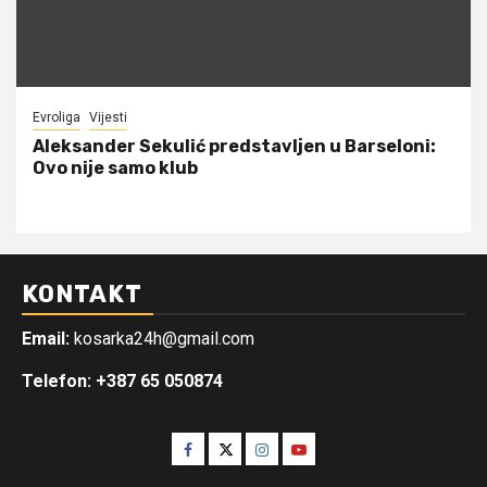
Evroliga
Vijesti
Aleksander Sekulić predstavljen u Barseloni:
Ovo nije samo klub
KONTAKT
Email:
kosarka24h@gmail.com
Telefon: +387 65 050874
Facebook
Twitter
Instagram
Youtube