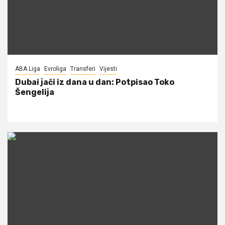
ABA Liga
Evroliga
Transferi
Vijesti
Dubai jači iz dana u dan: Potpisao Toko
Šengelija